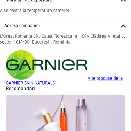
Informații de depozitare
A se păstra la temperatura camerei.
Adresa companiei
L'Oreal Romania SRL Calea Floreasca nr. 169A Clădirea A, etaj 6,
sector 1 014430, București, România
Alte produse de la
GARNIER SKIN NATURALS
Recomandări