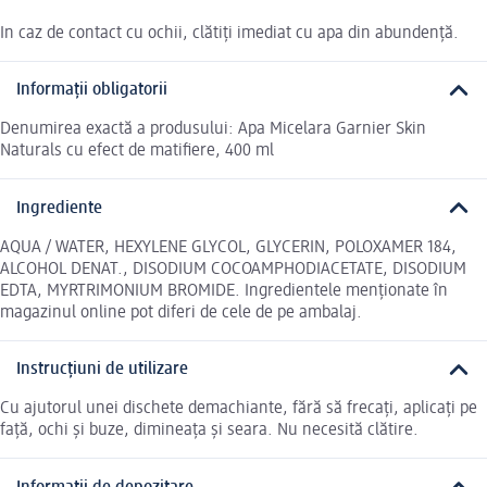
In caz de contact cu ochii, clătiți imediat cu apa din abundență.
Informații obligatorii
Denumirea exactă a produsului: Apa Micelara Garnier Skin
Naturals cu efect de matifiere, 400 ml
Ingrediente
AQUA / WATER, HEXYLENE GLYCOL, GLYCERIN, POLOXAMER 184,
ALCOHOL DENAT., DISODIUM COCOAMPHODIACETATE, DISODIUM
EDTA, MYRTRIMONIUM BROMIDE. Ingredientele menționate în
magazinul online pot diferi de cele de pe ambalaj.
Instrucțiuni de utilizare
Cu ajutorul unei dischete demachiante, fără să frecați, aplicați pe
față, ochi și buze, dimineața și seara. Nu necesită clătire.