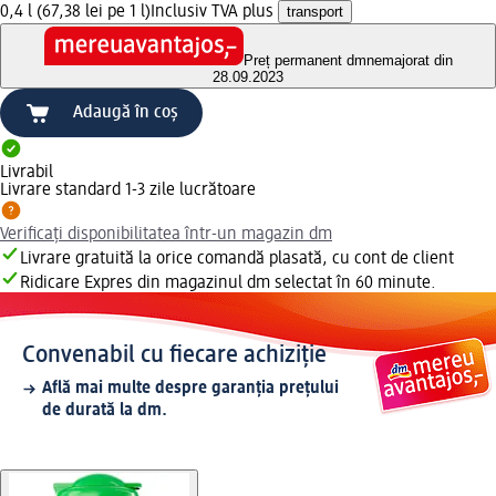
0,4 l (67,38 lei pe 1 l)
Inclusiv TVA plus
transport
Preț permanent dm
nemajorat din
28.09.2023
Adaugă în coș
Livrabil
Livrare standard 1-3 zile lucrătoare
Verificați disponibilitatea într-un magazin dm
Livrare gratuită la orice comandă plasată, cu cont de client
Ridicare Expres din magazinul dm selectat în 60 minute.
Convenabil cu fiecare achiziție
Află mai multe despre garanția prețului
de durată la dm.