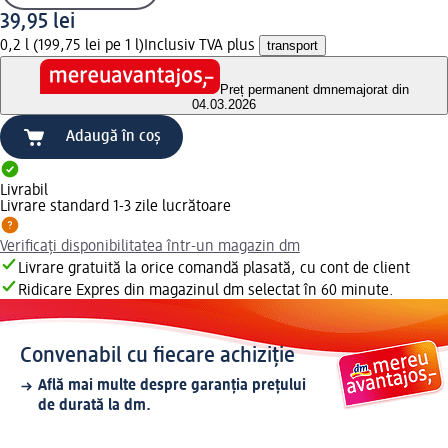
39,95 lei
0,2 l (199,75 lei pe 1 l)
Inclusiv TVA plus
transport
Preț permanent dm
nemajorat din
04.03.2026
Adaugă în coș
Livrabil
Livrare standard 1-3 zile lucrătoare
Verificați disponibilitatea într-un magazin dm
Livrare gratuită la orice comandă plasată, cu cont de client
Ridicare Expres din magazinul dm selectat în 60 minute.
Convenabil cu fiecare achiziție
Află mai multe despre garanția prețului
de durată la dm.