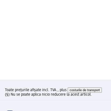
Toate prețurile afișate incl. TVA., plus
costurile de transport
(§) Nu se poate aplica nicio reducere la acest articol.