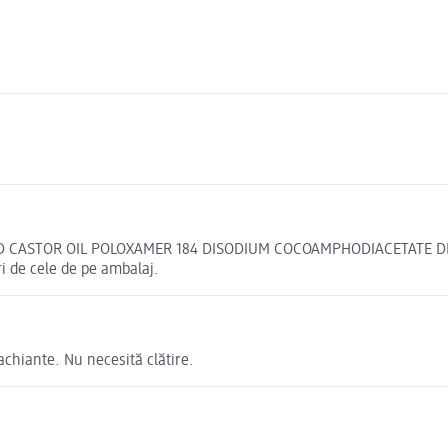
D CASTOR OIL POLOXAMER 184 DISODIUM COCOAMPHODIACETATE D
i de cele de pe ambalaj.
achiante. Nu necesită clătire.