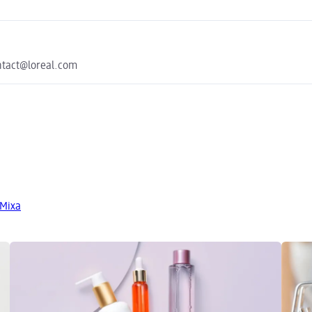
ontact@loreal.com
 Mixa