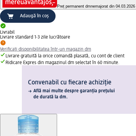
Preț permanent dm
nemajorat din 04.03.2026
Adaugă în coș
Livrabil
Livrare standard 1-3 zile lucrătoare
Verificați disponibilitatea într-un magazin dm
Livrare gratuită la orice comandă plasată, cu cont de client
Ridicare Expres din magazinul dm selectat în 60 minute.
Convenabil cu fiecare achiziție
Află mai multe despre garanția prețului
de durată la dm.