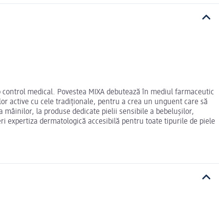
ub control medical. Povestea MIXA debutează în mediul farmaceutic
elor active cu cele tradiționale, pentru a crea un unguent care să
 mâinilor, la produse dedicate pielii sensibile a bebelușilor,
i expertiza dermatologică accesibilă pentru toate tipurile de piele