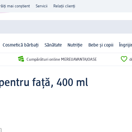
răiți mai conștient
Servicii
Relații clienți
Cosmetică bărbați
Sănătate
Nutriție
Bebe și copii
Îngrij
Cumpărături online MEREUAVANTAJOASE
d
pentru față, 400 ml