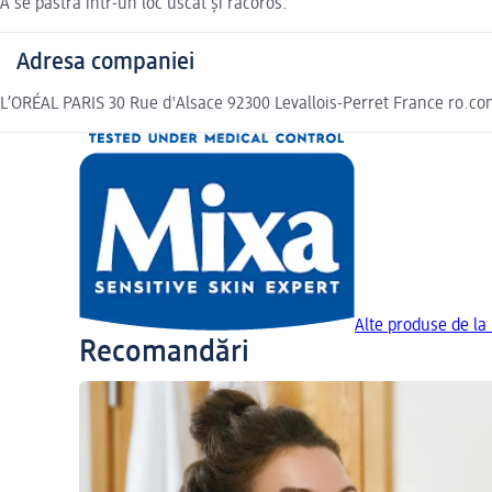
A se păstra într-un loc uscat și răcoros.
Adresa companiei
L’ORÉAL PARIS 30 Rue d'Alsace 92300 Levallois-Perret France ro.c
Alte produse de la
Recomandări