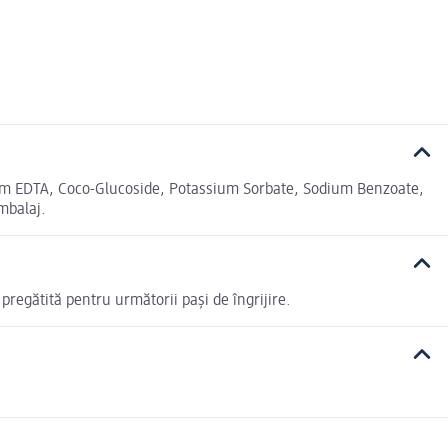
dium EDTA, Coco-Glucoside, Potassium Sorbate, Sodium Benzoate,
mbalaj.
 pregătită pentru următorii pași de îngrijire.