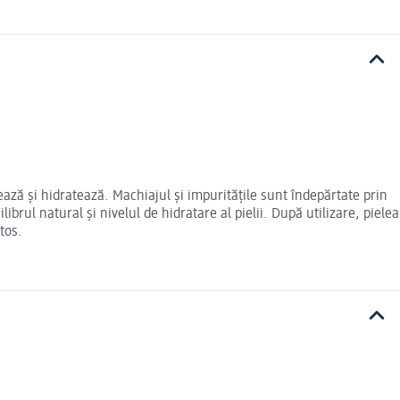
ază și hidratează. Machiajul și impuritățile sunt îndepărtate prin
rul natural și nivelul de hidratare al pielii. După utilizare, pielea
tos.