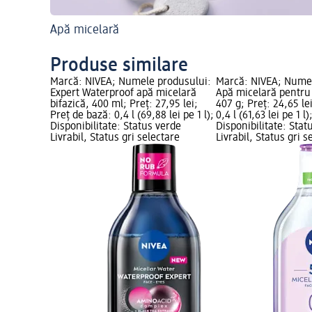
Apă micelară
Produse similare
Marcă: NIVEA; Numele produsului:
Marcă: NIVEA; Numel
Expert Waterproof apă micelară
Apă micelară pentru 
bifazică, 400 ml; Preț: 27,95 lei;
407 g; Preț: 24,65 le
Preț de bază: 0,4 l (69,88 lei pe 1 l);
0,4 l (61,63 lei pe 1 l)
Disponibilitate: Status verde
Disponibilitate: Stat
Livrabil, Status gri selectare
Livrabil, Status gri s