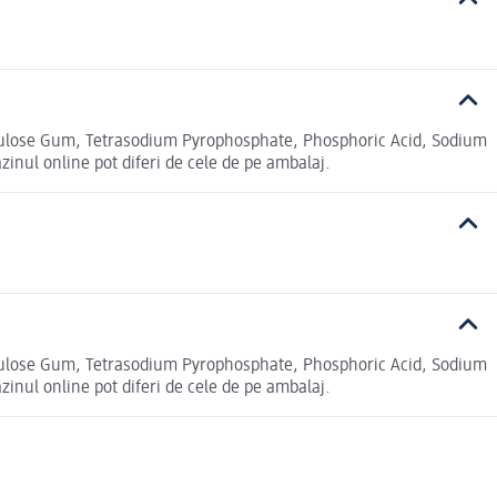
llulose Gum, Tetrasodium Pyrophosphate, Phosphoric Acid, Sodium
nul online pot diferi de cele de pe ambalaj.
llulose Gum, Tetrasodium Pyrophosphate, Phosphoric Acid, Sodium
nul online pot diferi de cele de pe ambalaj.