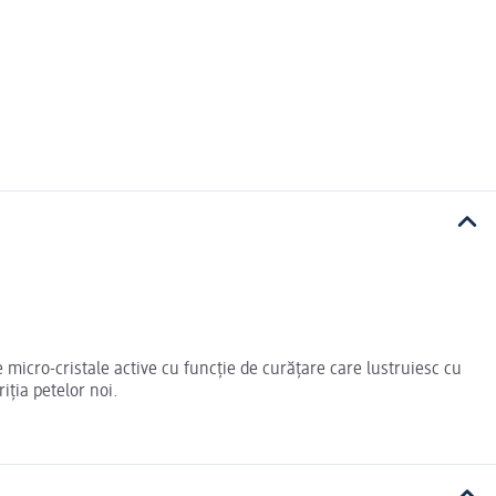
 micro-cristale active cu funcție de curățare care lustruiesc cu
riția petelor noi.