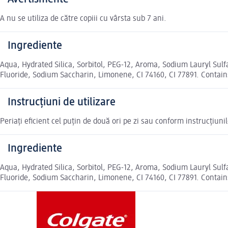
A nu se utiliza de către copiii cu vârsta sub 7 ani.
Ingrediente
Aqua, Hydrated Silica, Sorbitol, PEG-12, Aroma, Sodium Lauryl S
Fluoride, Sodium Saccharin, Limonene, CI 74160, CI 77891. Contains
Instrucțiuni de utilizare
Periați eficient cel puțin de două ori pe zi sau conform instrucțiuni
Ingrediente
Aqua, Hydrated Silica, Sorbitol, PEG-12, Aroma, Sodium Lauryl S
Fluoride, Sodium Saccharin, Limonene, CI 74160, CI 77891. Contains