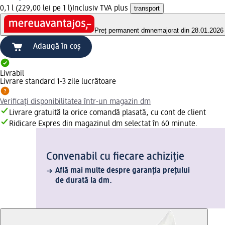
0,1 l (229,00 lei pe 1 l)
Inclusiv TVA plus
transport
Preț permanent dm
nemajorat din 28.01.2026
Adaugă în coș
Livrabil
Livrare standard 1-3 zile lucrătoare
Verificați disponibilitatea într-un magazin dm
Livrare gratuită la orice comandă plasată, cu cont de client
Ridicare Expres din magazinul dm selectat în 60 minute.
Convenabil cu fiecare achiziție
Află mai multe despre garanția prețului
de durată la dm.