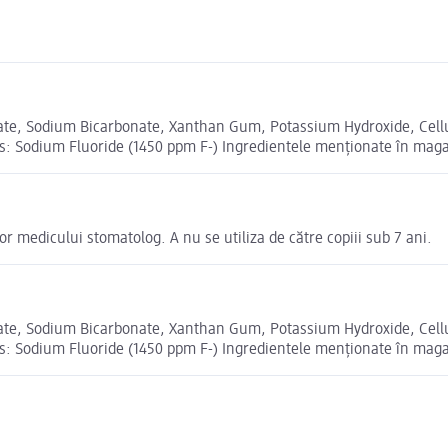
ulfate, Sodium Bicarbonate, Xanthan Gum, Potassium Hydroxide, Ce
: Sodium Fluoride (1450 ppm F-) Ingredientele menționate în magazi
lor medicului stomatolog. A nu se utiliza de către copiii sub 7 ani.
ulfate, Sodium Bicarbonate, Xanthan Gum, Potassium Hydroxide, Ce
: Sodium Fluoride (1450 ppm F-) Ingredientele menționate în magazi