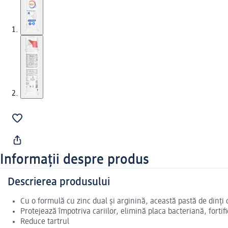
Informații despre produs
Descrierea produsului
Cu o formulă cu zinc dual și arginină, această pastă de dinți 
Protejează împotriva cariilor, elimină placa bacteriană, fortifi
Reduce tartrul