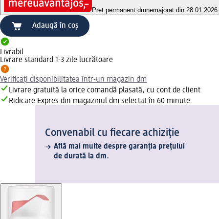
Preț permanent dm
nemajorat din 28.01.2026
Adaugă în coș
Livrabil
Livrare standard 1-3 zile lucrătoare
Verificați disponibilitatea într-un magazin dm
Livrare gratuită la orice comandă plasată, cu cont de client
Ridicare Expres din magazinul dm selectat în 60 minute.
Convenabil cu fiecare achiziție
Află mai multe despre garanția prețului
de durată la dm.