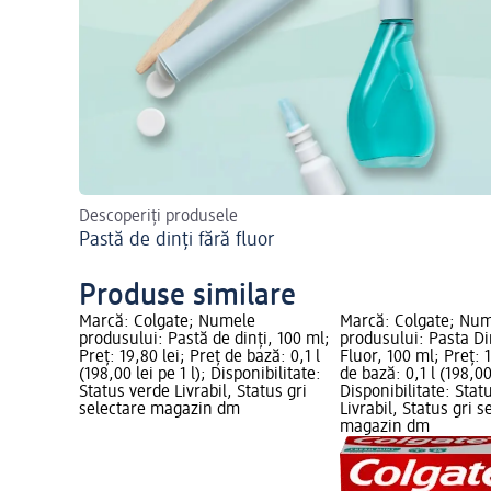
Descoperiți produsele
Pastă de dinți fără fluor
Produse similare
Marcă: Colgate; Numele
Marcă: Colgate; Nu
produsului: Pastă de dinți, 100 ml;
produsului: Pasta Din
Preț: 19,80 lei; Preț de bază: 0,1 l
Fluor, 100 ml; Preț: 1
(198,00 lei pe 1 l); Disponibilitate:
de bază: 0,1 l (198,00 
Status verde Livrabil, Status gri
Disponibilitate: Stat
selectare magazin dm
Livrabil, Status gri s
magazin dm