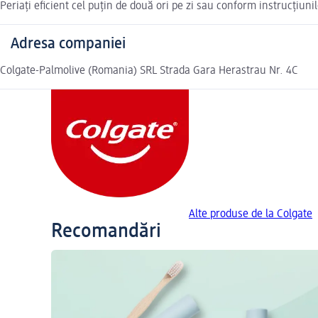
Periați eficient cel puțin de două ori pe zi sau conform instrucțiun
Adresa companiei
Colgate-Palmolive (Romania) SRL Strada Gara Herastrau Nr. 4C
Alte produse de la Colgate
Recomandări