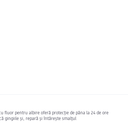
cu fluor pentru albire oferă protecție de pâna la 24 de ore
că gingiile și, repară și întărește smalțul