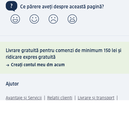
Ce părere aveți despre această pagină?
Livrare gratuită pentru comenzi de minimum 150 lei și
ridicare expres gratuită
Creați contul meu dm acum
Ajutor
Avantaje și Servicii
Relații clienți
Livrare și transport
Returnare și schimb
Compania dm