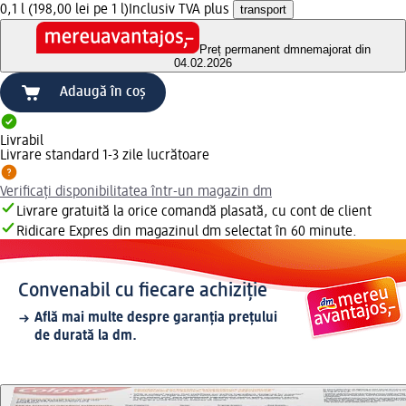
0,1 l (198,00 lei pe 1 l)
Inclusiv TVA plus
transport
Preț permanent dm
nemajorat din
04.02.2026
Adaugă în coș
Livrabil
Livrare standard 1-3 zile lucrătoare
Verificați disponibilitatea într-un magazin dm
Livrare gratuită la orice comandă plasată, cu cont de client
Ridicare Expres din magazinul dm selectat în 60 minute.
Convenabil cu fiecare achiziție
Află mai multe despre garanția prețului
de durată la dm.