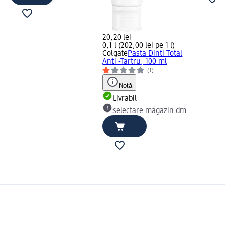
20,20 lei
0,1 l (202,00 lei pe 1 l)
Colgate
Pasta Dinti Total
Anti -Tartru, 100 ml
(1)
Notă
Livrabil
selectare magazin dm