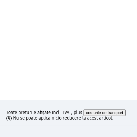
Toate prețurile afișate incl. TVA., plus
costurile de transport
(§) Nu se poate aplica nicio reducere la acest articol.