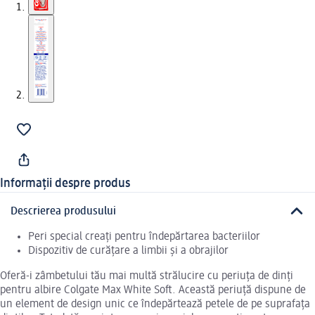
Informații despre produs
Descrierea produsului
Peri special creați pentru îndepărtarea bacteriilor
Dispozitiv de curățare a limbii și a obrajilor
Oferă-i zâmbetului tău mai multă strălucire cu periuța de dinți
pentru albire Colgate Max White Soft. Această periuță dispune de
un element de design unic ce îndepărtează petele de pe suprafața