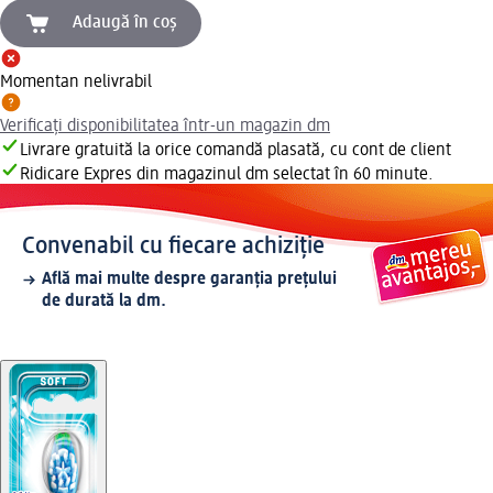
Adaugă în coș
Momentan nelivrabil
Verificați disponibilitatea într-un magazin dm
Livrare gratuită la orice comandă plasată, cu cont de client
Ridicare Expres din magazinul dm selectat în 60 minute.
Convenabil cu fiecare achiziție
Află mai multe despre garanția prețului
de durată la dm.