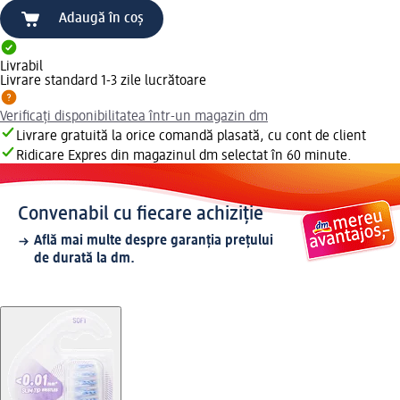
Adaugă în coș
Livrabil
Livrare standard 1-3 zile lucrătoare
Verificați disponibilitatea într-un magazin dm
Livrare gratuită la orice comandă plasată, cu cont de client
Ridicare Expres din magazinul dm selectat în 60 minute.
Convenabil cu fiecare achiziție
Află mai multe despre garanția prețului
de durată la dm.