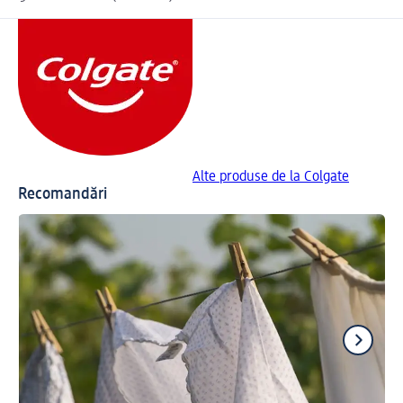
Alte produse de la Colgate
Recomandări