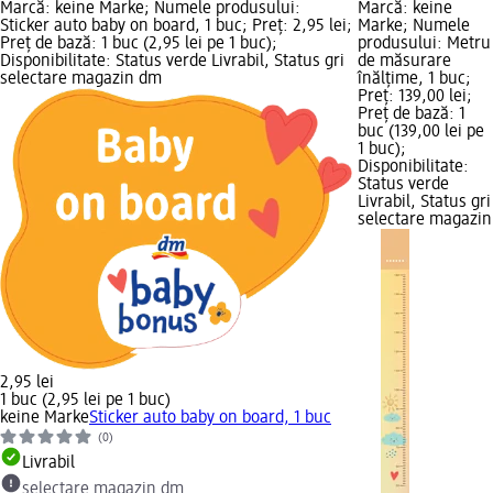
Marcă: keine Marke; Numele produsului:
Marcă: keine
Sticker auto baby on board, 1 buc; Preț: 2,95 lei;
Marke; Numele
Preț de bază: 1 buc (2,95 lei pe 1 buc);
produsului: Metru
Disponibilitate: Status verde Livrabil, Status gri
de măsurare
selectare magazin dm
înălțime, 1 buc;
Preț: 139,00 lei;
Preț de bază: 1
buc (139,00 lei pe
1 buc);
Disponibilitate:
Status verde
Livrabil, Status gri
selectare magazin
2,95 lei
1 buc (2,95 lei pe 1 buc)
keine Marke
Sticker auto baby on board, 1 buc
(0)
Livrabil
selectare magazin dm