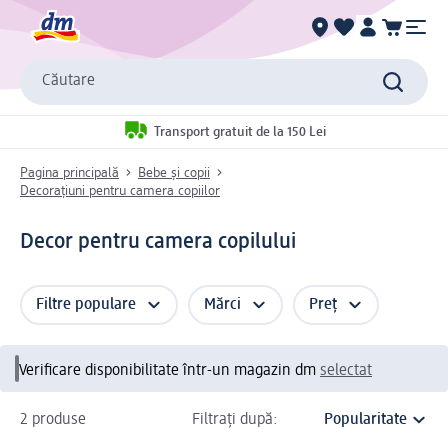
Căutare
Transport gratuit de la 150 Lei
Pagina principală
Bebe și copii
Decorațiuni pentru camera copiilor
Decor pentru camera copilului
Filtre populare
Mărci
Preț
Verificare disponibilitate într-un magazin dm
selectat
2 produse
Filtrați după: