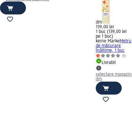
dm
139,00 lei
1 buc (139,00 lei
pe 1 buc)
keine Marke
Metru
de măsurare
înălțime, 1 buc
(1)
Livrabil
selectare magazin
dm