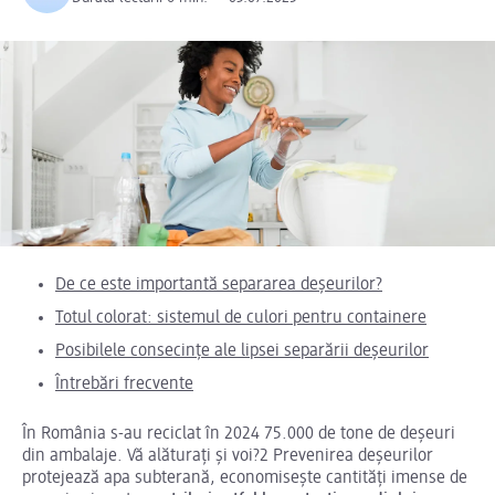
De ce este importantă separarea deșeurilor?
Totul colorat: sistemul de culori pentru containere
Posibilele consecințe ale lipsei separării deșeurilor
Întrebări frecvente
În România s-au reciclat în 2024 75.000 de tone de deșeuri
din ambalaje. Vă alăturați și voi?2 Prevenirea deșeurilor
protejează apa subterană, economisește cantități imense de