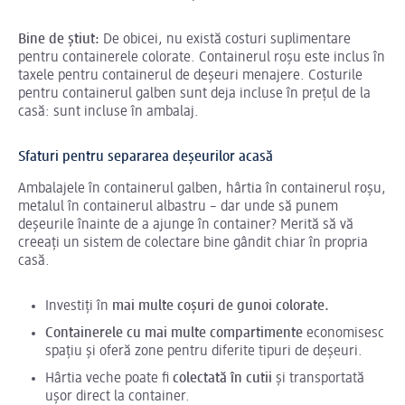
Bine de știut:
De obicei, nu există costuri suplimentare
pentru containerele colorate. Containerul roșu este inclus în
taxele pentru containerul de deșeuri menajere. Costurile
pentru containerul galben sunt deja incluse în prețul de la
casă: sunt incluse în ambalaj.
Sfaturi pentru separarea deșeurilor acasă
Ambalajele în containerul galben, hârtia în containerul roșu,
metalul în containerul albastru – dar unde să punem
deșeurile înainte de a ajunge în container? Merită să vă
creeați un sistem de colectare bine gândit chiar în propria
casă.
Investiți în
mai multe coșuri de gunoi colorate.
Containerele cu mai multe compartimente
economisesc
spațiu și oferă zone pentru diferite tipuri de deșeuri.
Hârtia veche poate fi
colectată în cutii
și transportată
ușor direct la container.