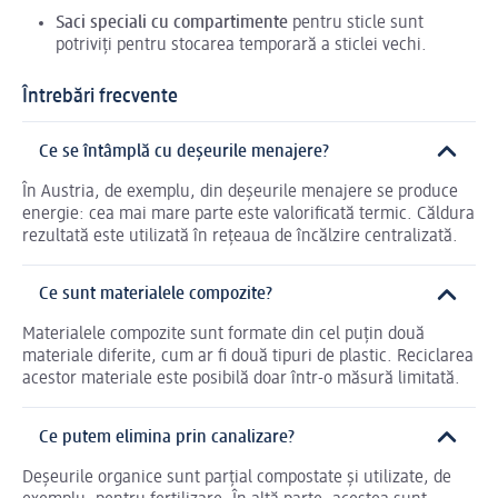
Saci speciali cu compartimente
pentru sticle sunt
potriviți pentru stocarea temporară a sticlei vechi.
Întrebări frecvente
Ce se întâmplă cu deșeurile menajere?
În Austria, de exemplu, din deșeurile menajere se produce
energie: cea mai mare parte este valorificată termic. Căldura
rezultată este utilizată în rețeaua de încălzire centralizată.
Ce sunt materialele compozite?
Materialele compozite sunt formate din cel puțin două
materiale diferite, cum ar fi două tipuri de plastic. Reciclarea
acestor materiale este posibilă doar într-o măsură limitată.
Ce putem elimina prin canalizare?
Deșeurile organice sunt parțial compostate și utilizate, de