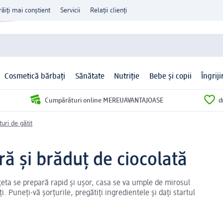
răiți mai conștient
Servicii
Relații clienți
Cosmetică bărbați
Sănătate
Nutriție
Bebe și copii
Îngrij
Cumpărături online MEREUAVANTAJOASE
d
turi de gătit
ră și brăduț de ciocolată
eta se prepară rapid și ușor, casa se va umple de mirosul
ți. Puneți-vă șorțurile, pregătiți ingredientele și dați startul