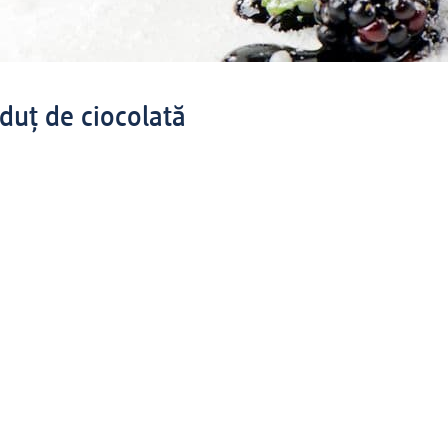
ăduț de ciocolată