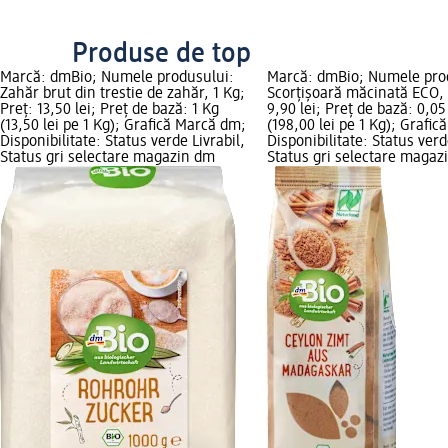
Produse de top
Marcă: dmBio; Numele produsului:
Marcă: dmBio; Numele pro
Zahăr brut din trestie de zahăr, 1 Kg;
Scorțișoară măcinată ECO, 
Preț: 13,50 lei; Preț de bază: 1 Kg
9,90 lei; Preț de bază: 0,05
(13,50 lei pe 1 Kg); Grafică Marcă dm;
(198,00 lei pe 1 Kg); Grafi
Disponibilitate: Status verde Livrabil,
Disponibilitate: Status verd
Status gri selectare magazin dm
Status gri selectare magaz