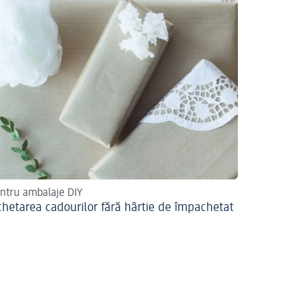
entru ambalaje DIY
hetarea cadourilor fără hârtie de împachetat