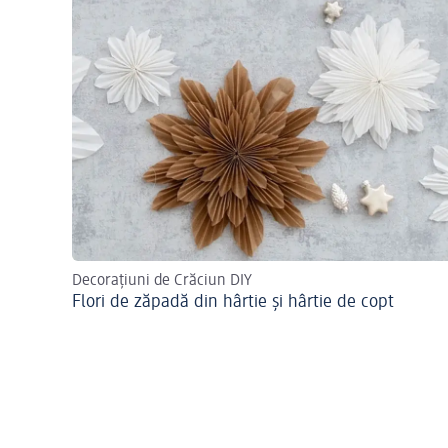
Decorațiuni de Crăciun DIY
Flori de zăpadă din hârtie și hârtie de copt