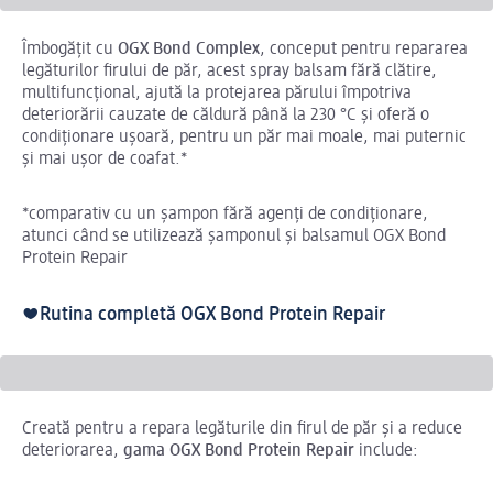
Îmbogățit cu
OGX Bond Complex
, conceput pentru repararea
legăturilor firului de păr, acest spray balsam fără clătire,
multifuncțional, ajută la protejarea părului împotriva
deteriorării cauzate de căldură până la 230 °C și oferă o
condiționare ușoară, pentru un păr mai moale, mai puternic
și mai ușor de coafat.*
*comparativ cu un șampon fără agenți de condiționare,
atunci când se utilizează șamponul și balsamul OGX Bond
Protein Repair
❤️Rutina completă OGX Bond Protein Repair
Creată pentru a repara legăturile din firul de păr și a reduce
deteriorarea,
gama OGX Bond Protein Repair
include: