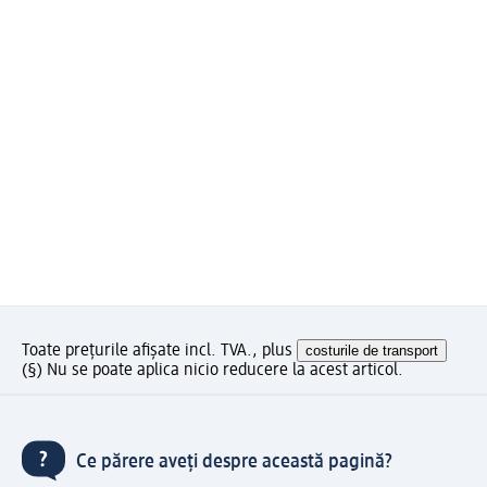
Toate prețurile afișate incl. TVA., plus
costurile de transport
(§) Nu se poate aplica nicio reducere la acest articol.
Ce părere aveți despre această pagină?