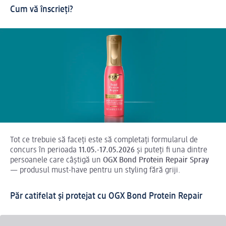
Cum vă înscrieți?
Tot ce trebuie să faceți este să completați formularul de
concurs în perioada
11.05.-17.05.2026
și puteți fi una dintre
persoanele care câștigă un
OGX Bond Protein Repair Spray
— produsul must-have pentru un styling fără griji.
Păr catifelat și protejat cu OGX Bond Protein Repair