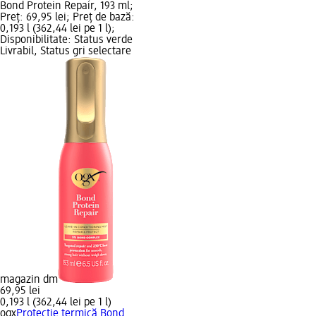
Bond Protein Repair, 193 ml;
Preț: 69,95 lei; Preț de bază:
0,193 l (362,44 lei pe 1 l);
Disponibilitate: Status verde
Livrabil, Status gri selectare
magazin dm
69,95 lei
0,193 l (362,44 lei pe 1 l)
ogx
Protecție termică Bond