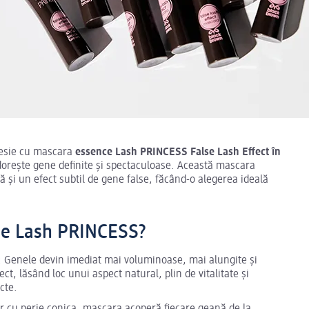
presie cu mascara
essence Lash PRINCESS False Lash Effect în
dorește gene definite și spectaculoase. Această mascara
și un efect subtil de gene false, făcând-o alegerea ideală
ce Lash PRINCESS?
: Genele devin imediat mai voluminoase, mai alungite și
ct, lăsând loc unui aspect natural, plin de vitalitate și
cte.