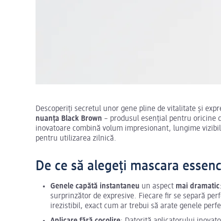
Descoperiți secretul unor gene pline de vitalitate și ex
nuanța Black Brown
– produsul esențial pentru oricine 
inovatoare combină volum impresionant, lungime vizibilă 
pentru utilizarea zilnică.
De ce să alegeți mascara essen
Genele capătă instantaneu
un aspect
mai dramatic
surprinzător de expresive. Fiecare fir se separă perfe
irezistibil, exact cum ar trebui să arate genele perfe