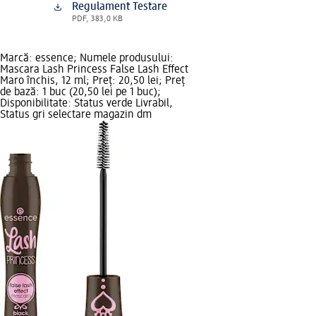
Regulament Testare
PDF, 383,0 KB
Marcă: essence; Numele produsului:
Mascara Lash Princess False Lash Effect
Maro închis, 12 ml; Preț: 20,50 lei; Preț
de bază: 1 buc (20,50 lei pe 1 buc);
Disponibilitate: Status verde Livrabil,
Status gri selectare magazin dm