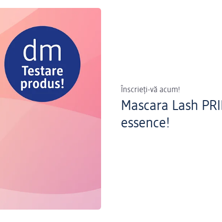
Înscrieți-vă acum!
Mascara Lash PRI
essence!