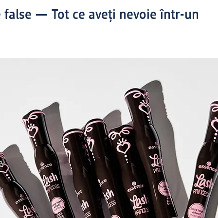
false — Tot ce aveți nevoie într-un