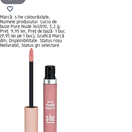
Marcă: s-he colour&style;
Numele produsului: Luciu de
buze Pure Nude 341/010, 5,2 g;
Preț: 9,95 lei; Preț de bază: 1 buc
(9,95 lei pe 1 buc); Grafică Marcă
dm; Disponibilitate: Status roșu
Nelivrabil, Status gri selectare