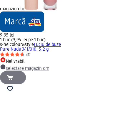
magazin dm
9,95 lei
1 buc (9,95 lei pe 1 buc)
s-he colour&style
Luciu de buze
Pure Nude 341/010, 5,2 g
(5)
Nelivrabil
selectare magazin dm