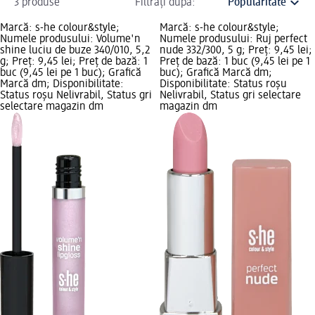
3 produse
Filtrați după:
Marcă: s-he colour&style;
Marcă: s-he colour&style;
Numele produsului: Volume'n
Numele produsului: Ruj perfect
shine luciu de buze 340/010, 5,2
nude 332/300, 5 g; Preț: 9,45 lei;
g; Preț: 9,45 lei; Preț de bază: 1
Preț de bază: 1 buc (9,45 lei pe 1
buc (9,45 lei pe 1 buc); Grafică
buc); Grafică Marcă dm;
Marcă dm; Disponibilitate:
Disponibilitate: Status roșu
Status roșu Nelivrabil, Status gri
Nelivrabil, Status gri selectare
selectare magazin dm
magazin dm