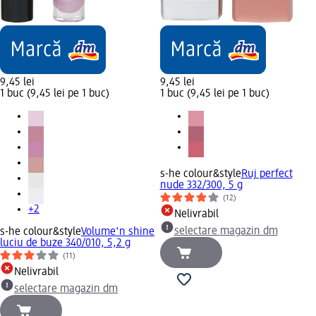
9,45 lei
9,45 lei
1 buc (9,45 lei pe 1 buc)
1 buc (9,45 lei pe 1 buc)
s-he colour&style
Ruj perfect
nude 332/300, 5 g
(12)
+2
Nelivrabil
selectare magazin dm
s-he colour&style
Volume'n shine
luciu de buze 340/010, 5,2 g
(11)
Nelivrabil
selectare magazin dm