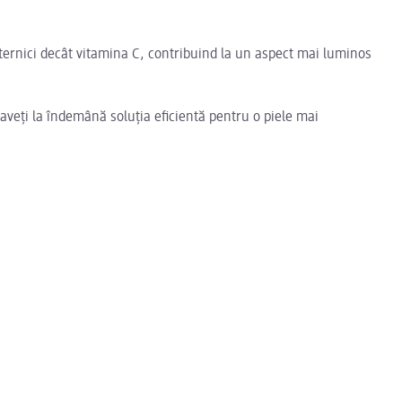
ternici decât vitamina C, contribuind la un aspect mai luminos
 aveți la îndemână soluția eficientă pentru o piele mai