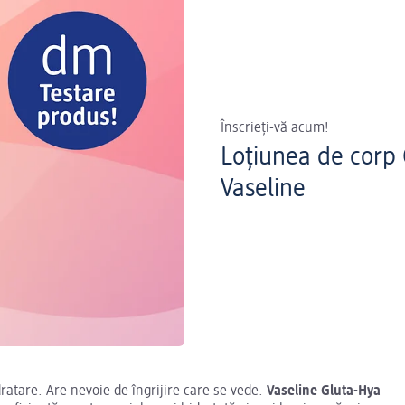
Înscrieți-vă acum!
Loțiunea de corp
Vaseline
dratare. Are nevoie de îngrijire care se vede.
Vaseline Gluta-Hya