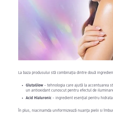
La baza produsului stă combinația dintre două ingredien
GlutaGlow
– tehnologia care ajută la accentuarea str
un antioxidant cunoscut pentru efectul de iluminare 
Acid Hialuronic
– ingredient esențial pentru hidrata
În plus, niacinamda uniformizează nuanța pielii si îmbun