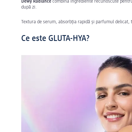
Dewy Radiance
combină ingrediente recunoscute pentru e
după zi.
Textura de serum, absorbția rapidă și parfumul delicat,
Ce este GLUTA-HYA?