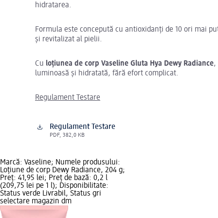
hidratarea.
Formula este concepută cu antioxidanți de 10 ori mai pu
și revitalizat al pielii.
Cu
loțiunea de corp Vaseline Gluta Hya Dewy Radiance
,
luminoasă și hidratată, fără efort complicat.
Regulament Testare
Regulament Testare
PDF, 382,0 KB
Marcă: Vaseline; Numele produsului:
Loțiune de corp Dewy Radiance, 204 g;
Preț: 41,95 lei; Preț de bază: 0,2 l
(209,75 lei pe 1 l); Disponibilitate:
Status verde Livrabil, Status gri
selectare magazin dm