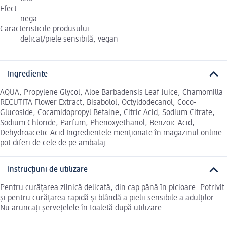
Efect:
nega
Caracteristicile produsului:
delicat/piele sensibilă, vegan
Ingrediente
AQUA, Propylene Glycol, Aloe Barbadensis Leaf Juice, Chamomilla
RECUTITA Flower Extract, Bisabolol, Octyldodecanol, Coco-
Glucoside, Cocamidopropyl Betaine, Citric Acid, Sodium Citrate,
Sodium Chloride, Parfum, Phenoxyethanol, Benzoic Acid,
Dehydroacetic Acid Ingredientele menționate în magazinul online
pot diferi de cele de pe ambalaj.
Instrucțiuni de utilizare
Pentru curățarea zilnică delicată, din cap până în picioare. Potrivit
și pentru curățarea rapidă și blândă a pielii sensibile a adulților.
Nu aruncați șervețelele în toaletă după utilizare.