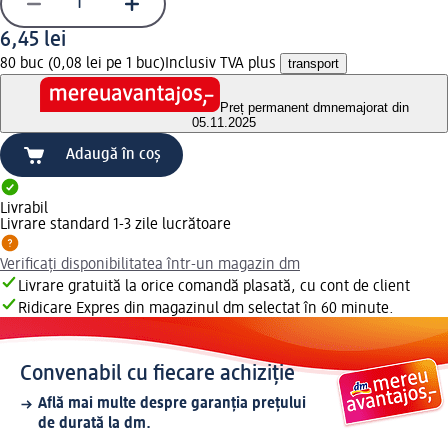
6,45 lei
80 buc (0,08 lei pe 1 buc)
Inclusiv TVA plus
transport
Preț permanent dm
nemajorat din
05.11.2025
Adaugă în coș
Livrabil
Livrare standard 1-3 zile lucrătoare
Verificați disponibilitatea într-un magazin dm
Livrare gratuită la orice comandă plasată, cu cont de client
Ridicare Expres din magazinul dm selectat în 60 minute.
Convenabil cu fiecare achiziție
Află mai multe despre garanția prețului
de durată la dm.