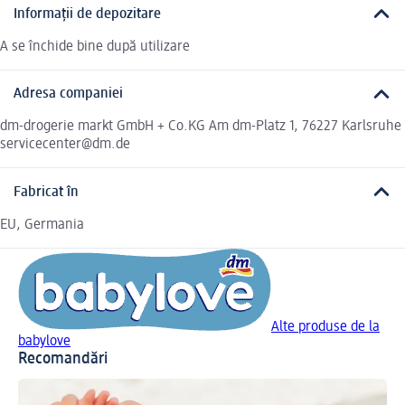
Informații de depozitare
A se închide bine după utilizare
Adresa companiei
dm-drogerie markt GmbH + Co.KG Am dm-Platz 1, 76227 Karlsruhe
servicecenter@dm.de
Fabricat în
EU, Germania
Alte produse de la
babylove
Recomandări