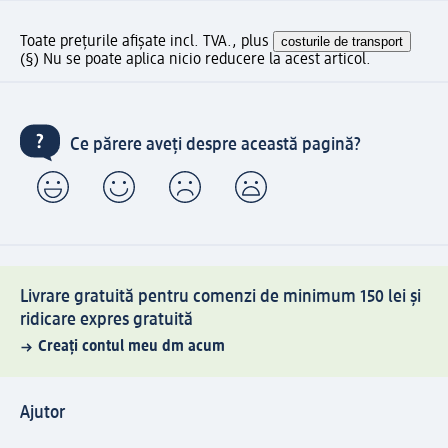
Toate prețurile afișate incl. TVA., plus
costurile de transport
(§) Nu se poate aplica nicio reducere la acest articol.
Ce părere aveți despre această pagină?
Livrare gratuită pentru comenzi de minimum 150 lei și
ridicare expres gratuită
Creați contul meu dm acum
Ajutor