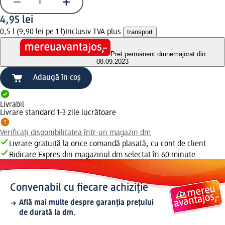
4,95 lei
0,5 l (9,90 lei pe 1 l)
Inclusiv TVA plus
transport
Preț permanent dm
nemajorat din
08.09.2023
Adaugă în coș
Livrabil
Livrare standard 1-3 zile lucrătoare
Verificați disponibilitatea într-un magazin dm
Livrare gratuită la orice comandă plasată, cu cont de client
Ridicare Expres din magazinul dm selectat în 60 minute.
Convenabil cu fiecare achiziție
Află mai multe despre garanția prețului
de durată la dm.