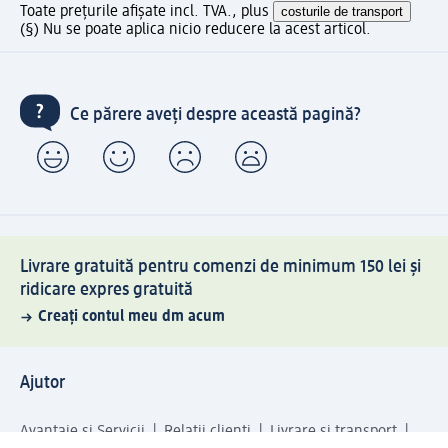
Toate prețurile afișate incl. TVA., plus
costurile de transport
(§) Nu se poate aplica nicio reducere la acest articol.
Ce părere aveți despre această pagină?
Livrare gratuită pentru comenzi de minimum 150 lei și
ridicare expres gratuită
Creați contul meu dm acum
Ajutor
Avantaje și Servicii
Relații clienți
Livrare și transport