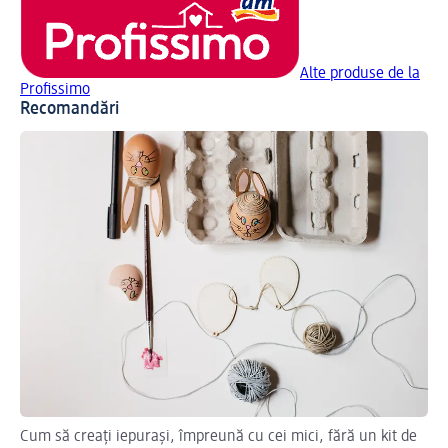
Alte produse de la
Profissimo
Recomandări
Cum să creați iepurași, împreună cu cei mici, fără un kit de
Br