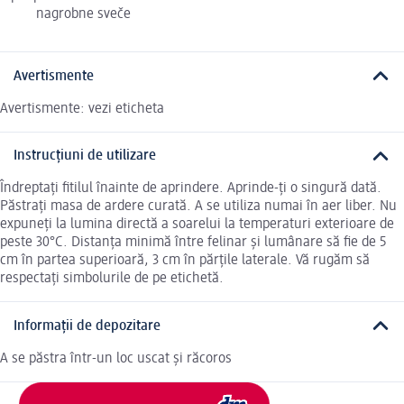
nagrobne sveče
Avertismente
Avertismente: vezi eticheta
Instrucțiuni de utilizare
Îndreptați fitilul înainte de aprindere. Aprinde-ți o singură dată.
Păstrați masa de ardere curată. A se utiliza numai în aer liber. Nu
expuneți la lumina directă a soarelui la temperaturi exterioare de
peste 30°C. Distanța minimă între felinar și lumânare să fie de 5
cm în partea superioară, 3 cm în părțile laterale. Vă rugăm să
respectați simbolurile de pe etichetă.
Informații de depozitare
A se păstra într-un loc uscat și răcoros