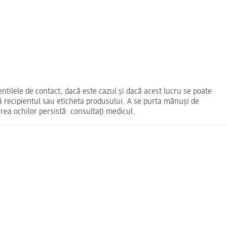
ntilele de contact, dacă este cazul și dacă acest lucru se poate
nă recipientul sau eticheta produsului. A se purta mănuși de
rea ochilor persistă: consultaţi medicul.