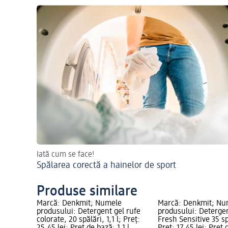
Iată cum se face!
Spălarea corectă a hainelor de sport
Produse similare
Marcă: Denkmit; Numele
Marcă: Denkmit; Nu
produsului: Detergent gel rufe
produsului: Detergen
colorate, 20 spălări, 1,1 l; Preț:
Fresh Sensitive 35 spă