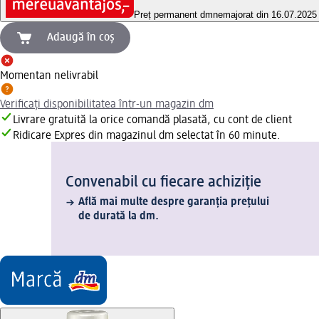
Preț permanent dm
nemajorat din 16.07.2025
Adaugă în coș
Momentan nelivrabil
Verificați disponibilitatea într-un magazin dm
Livrare gratuită la orice comandă plasată, cu cont de client
Ridicare Expres din magazinul dm selectat în 60 minute.
Convenabil cu fiecare achiziție
Află mai multe despre garanția prețului
de durată la dm.