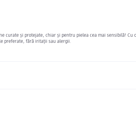
 curate și protejate, chiar și pentru pielea cea mai sensibilă! Cu o
 preferate, fără iritații sau alergii.