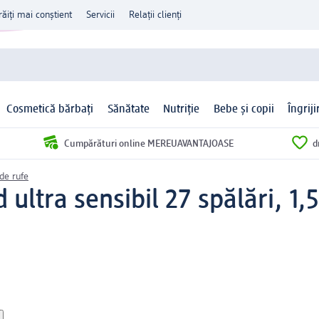
răiți mai conștient
Servicii
Relații clienți
Cosmetică bărbați
Sănătate
Nutriție
Bebe și copii
Îngrij
Cumpărături online MEREUAVANTAJOASE
d
de rufe
 ultra sensibil 27 spălări, 1,5