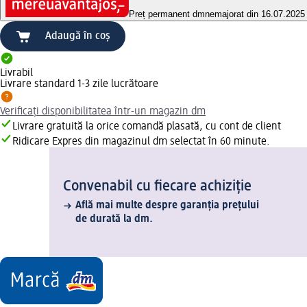
Preț permanent dm
nemajorat din 16.07.2025
Adaugă în coș
Livrabil
Livrare standard 1-3 zile lucrătoare
Verificați disponibilitatea într-un magazin dm
Livrare gratuită la orice comandă plasată, cu cont de client
Ridicare Expres din magazinul dm selectat în 60 minute.
Convenabil cu fiecare achiziție
Află mai multe despre garanția prețului
de durată la dm.