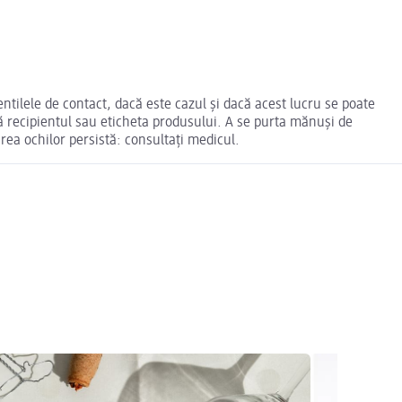
ntilele de contact, dacă este cazul și dacă acest lucru se poate
nă recipientul sau eticheta produsului. A se purta mănuși de
rea ochilor persistă: consultaţi medicul.