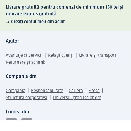
Livrare gratuită pentru comenzi de minimum 150 lei și
ridicare expres gratuită
Creați contul meu dm acum
Ajutor
Avantaje și Servicii
Relații clienți
Livrare și transport
Returnare și schimb
Compania dm
Compania
Responsabilitate
Carieră
Presă
Structura corporativă
Universul produselor dm
Lumea dm