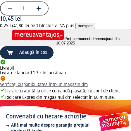
10,45 lei
0,25 l (41,80 lei pe 1 l)
Inclusiv TVA plus
transport
Preț permanent dm
nemajorat din
16.07.2025
Adaugă în coș
Livrabil
Livrare standard 1-3 zile lucrătoare
Verificați disponibilitatea într-un magazin dm
Livrare gratuită la orice comandă plasată, cu cont de client
Ridicare Expres din magazinul dm selectat în 60 minute.
Convenabil cu fiecare achiziție
Află mai multe despre garanția prețului