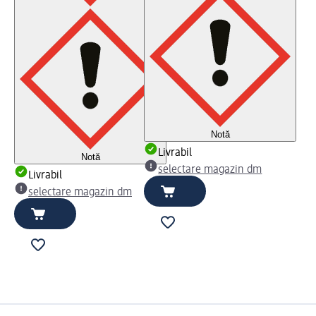
Notă
Livrabil
Notă
selectare magazin dm
Livrabil
selectare magazin dm