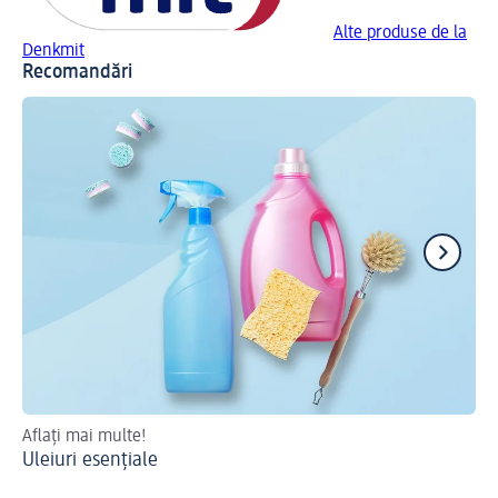
Alte produse de la
Denkmit
Recomandări
Aflați mai multe!
Di
Uleiuri esențiale