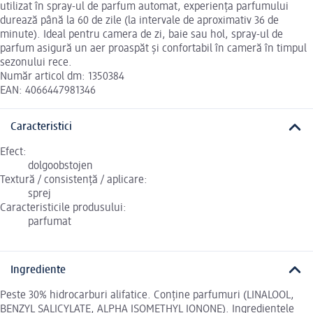
utilizat în spray-ul de parfum automat, experiența parfumului
durează până la 60 de zile (la intervale de aproximativ 36 de
minute). Ideal pentru camera de zi, baie sau hol, spray-ul de
parfum asigură un aer proaspăt și confortabil în cameră în timpul
sezonului rece.
Număr articol dm: 1350384
EAN: 4066447981346
Caracteristici
Efect:
dolgoobstojen
Textură / consistență / aplicare:
sprej
Caracteristicile produsului:
parfumat
Ingrediente
Peste 30% hidrocarburi alifatice. Conține parfumuri (LINALOOL,
BENZYL SALICYLATE, ALPHA ISOMETHYL IONONE). Ingredientele