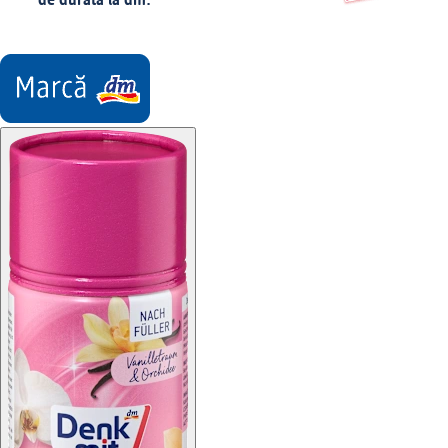
de durată la dm.