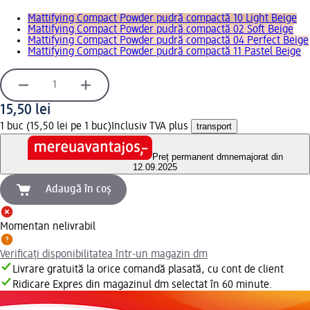
Mattifying Compact Powder pudră compactă 10 Light Beige
Mattifying Compact Powder pudră compactă 02 Soft Beige
Mattifying Compact Powder pudră compactă 04 Perfect Beige
Mattifying Compact Powder pudră compactă 11 Pastel Beige
15,50 lei
1 buc (15,50 lei pe 1 buc)
Inclusiv TVA plus
transport
Preț permanent dm
nemajorat din
12.09.2025
Adaugă în coș
Momentan nelivrabil
Verificați disponibilitatea într-un magazin dm
Livrare gratuită la orice comandă plasată, cu cont de client
Ridicare Expres din magazinul dm selectat în 60 minute.