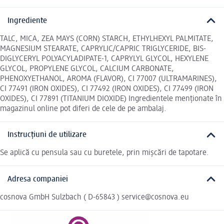
Ingrediente
TALC, MICA, ZEA MAYS (CORN) STARCH, ETHYLHEXYL PALMITATE,
MAGNESIUM STEARATE, CAPRYLIC/CAPRIC TRIGLYCERIDE, BIS-
DIGLYCERYL POLYACYLADIPATE-1, CAPRYLYL GLYCOL, HEXYLENE
GLYCOL, PROPYLENE GLYCOL, CALCIUM CARBONATE,
PHENOXYETHANOL, AROMA (FLAVOR), CI 77007 (ULTRAMARINES),
CI 77491 (IRON OXIDES), CI 77492 (IRON OXIDES), CI 77499 (IRON
OXIDES), CI 77891 (TITANIUM DIOXIDE) Ingredientele menționate în
magazinul online pot diferi de cele de pe ambalaj.
Instrucțiuni de utilizare
Se aplică cu pensula sau cu buretele, prin mișcări de tapotare.
Adresa companiei
cosnova GmbH Sulzbach ( D-65843 ) service@cosnova.eu