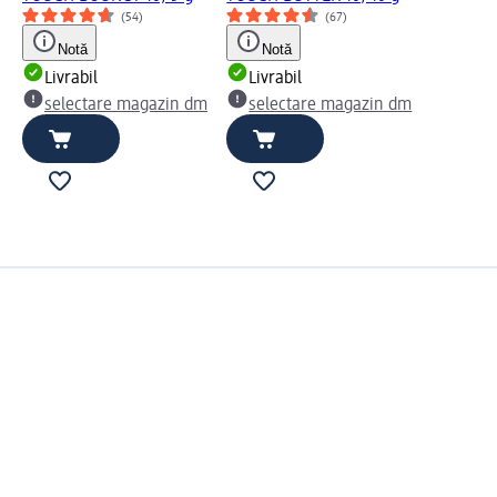
(54)
(67)
Notă
Notă
Livrabil
Livrabil
selectare magazin dm
selectare magazin dm