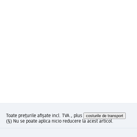
Toate prețurile afișate incl. TVA., plus
costurile de transport
(§) Nu se poate aplica nicio reducere la acest articol.