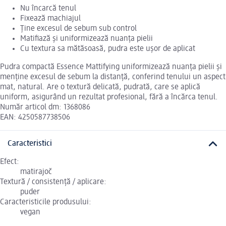
Nu încarcă tenul
Fixează machiajul
Ține excesul de sebum sub control
Matifiază și uniformizează nuanța pielii
Cu textura sa mătăsoasă, pudra este ușor de aplicat
Pudra compactă Essence Mattifying uniformizează nuanța pielii și
menține excesul de sebum la distanță, conferind tenului un aspect
mat, natural. Are o textură delicată, pudrată, care se aplică
uniform, asigurând un rezultat profesional, fără a încărca tenul.
Număr articol dm: 1368086
EAN: 4250587738506
Caracteristici
Efect:
matirajoč
Textură / consistență / aplicare:
puder
Caracteristicile produsului:
vegan