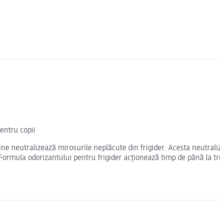
entru copii
ne neutralizează mirosurile neplăcute din frigider. Acesta neutraliz
Formula odorizantului pentru frigider acționează timp de până la t