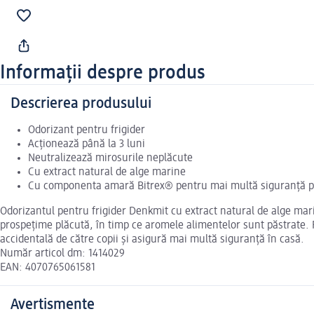
Informații despre produs
Descrierea produsului
Odorizant pentru frigider
Acționează până la 3 luni
Neutralizează mirosurile neplăcute
Cu extract natural de alge marine
Cu componenta amară Bitrex® pentru mai multă siguranță p
Odorizantul pentru frigider Denkmit cu extract natural de alge mari
prospețime plăcută, în timp ce aromele alimentelor sunt păstrate. 
accidentală de către copii și asigură mai multă siguranță în casă.
Număr articol dm: 1414029
EAN: 4070765061581
Avertismente