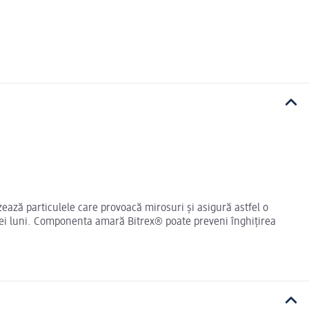
ează particulele care provoacă mirosuri și asigură astfel o
rei luni. Componenta amară Bitrex® poate preveni înghițirea