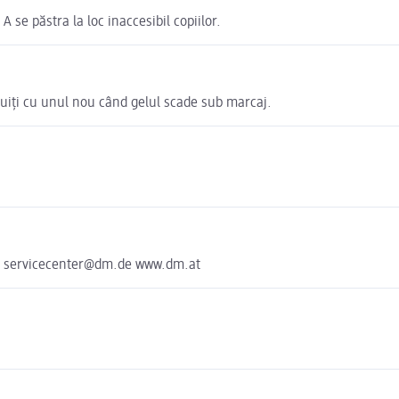
 se păstra la loc inaccesibil copiilor.
ocuiți cu unul nou când gelul scade sub marcaj.
e servicecenter@dm.de www.dm.at