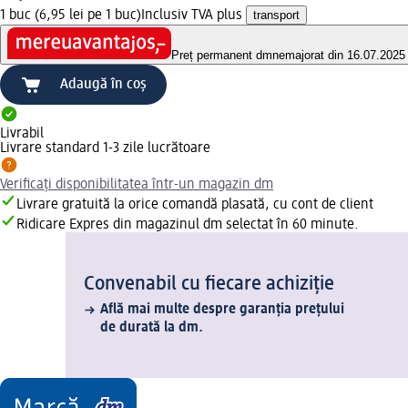
1 buc (6,95 lei pe 1 buc)
Inclusiv TVA plus
transport
Preț permanent dm
nemajorat din 16.07.2025
Adaugă în coș
Livrabil
Livrare standard 1-3 zile lucrătoare
Verificați disponibilitatea într-un magazin dm
Livrare gratuită la orice comandă plasată, cu cont de client
Ridicare Expres din magazinul dm selectat în 60 minute.
Convenabil cu fiecare achiziție
Află mai multe despre garanția prețului
de durată la dm.