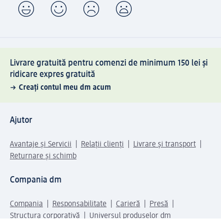
Livrare gratuită pentru comenzi de minimum 150 lei și
ridicare expres gratuită
Creați contul meu dm acum
Ajutor
Avantaje și Servicii
Relații clienți
Livrare și transport
Returnare și schimb
Compania dm
Compania
Responsabilitate
Carieră
Presă
Structura corporativă
Universul produselor dm