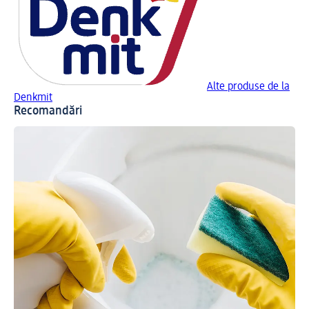
Alte produse de la
Denkmit
Recomandări