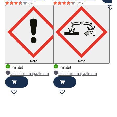
(96)
(161)
Notă
Notă
Livrabil
Livrabil
selectare magazin dm
selectare magazin dm