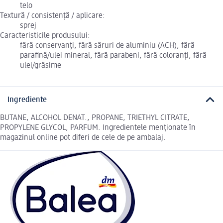
telo
Textură / consistență / aplicare:
sprej
Caracteristicile produsului:
fără conservanți, fără săruri de aluminiu (ACH), fără
parafină/ulei mineral, fără parabeni, fără coloranți, fără
ulei/grăsime
Ingrediente
BUTANE, ALCOHOL DENAT., PROPANE, TRIETHYL CITRATE,
PROPYLENE GLYCOL, PARFUM. Ingredientele menționate în
magazinul online pot diferi de cele de pe ambalaj.