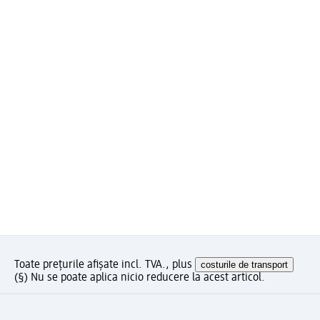
Toate prețurile afișate incl. TVA., plus
costurile de transport
(§) Nu se poate aplica nicio reducere la acest articol.