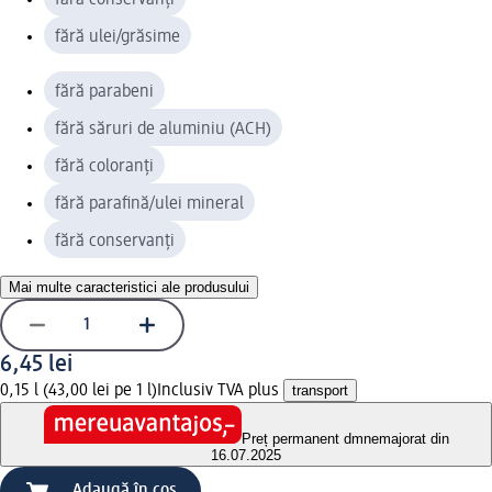
fără ulei/grăsime
fără parabeni
fără săruri de aluminiu (ACH)
fără coloranți
fără parafină/ulei mineral
fără conservanți
Mai multe caracteristici ale produsului
6,45 lei
0,15 l (43,00 lei pe 1 l)
Inclusiv TVA plus
transport
Preț permanent dm
nemajorat din
16.07.2025
Adaugă în coș