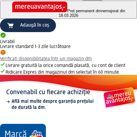
Preț permanent dm
nemajorat din
18.03.2026
Adaugă în coș
Livrabil
Livrare standard 1-3 zile lucrătoare
Verificați disponibilitatea într-un magazin dm
Livrare gratuită la orice comandă plasată, cu cont de client
Ridicare Expres din magazinul dm selectat în 60 minute.
Convenabil cu fiecare achiziție
Află mai multe despre garanția prețului
de durată la dm.