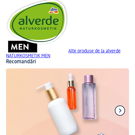
Alte produse de la alverde
NATURKOSMETIK MEN
Recomandări