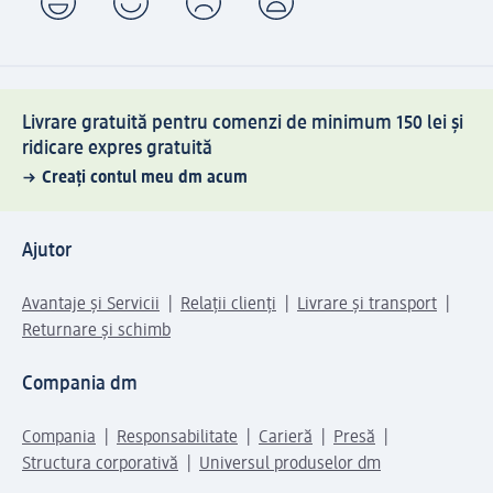
Livrare gratuită pentru comenzi de minimum 150 lei și
ridicare expres gratuită
Creați contul meu dm acum
Ajutor
Avantaje și Servicii
Relații clienți
Livrare și transport
Returnare și schimb
Compania dm
Compania
Responsabilitate
Carieră
Presă
Structura corporativă
Universul produselor dm