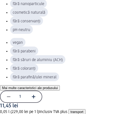
fără nanoparticule
cosmetică naturală
fără conservanți
pH-neutru
vegan
fără parabeni
fără săruri de aluminiu (ACH)
fără coloranți
fără parafină/ulei mineral
Mai multe caracteristici ale produsului
11,45 lei
0,05 l (229,00 lei pe 1 l)
Inclusiv TVA plus
transport