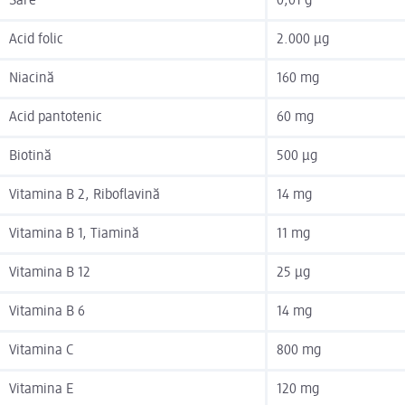
Sare
0,01 g
Acid folic
2.000 µg
Niacină
160 mg
Acid pantotenic
60 mg
Biotină
500 µg
Vitamina B 2, Riboflavină
14 mg
Vitamina B 1, Tiamină
11 mg
Vitamina B 12
25 µg
Vitamina B 6
14 mg
Vitamina C
800 mg
Vitamina E
120 mg