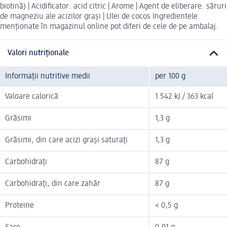
biotină) | Acidificator: acid citric | Arome | Agent de eliberare: săruri
de magneziu ale acizilor grași | Ulei de cocos Ingredientele
menționate în magazinul online pot diferi de cele de pe ambalaj.
Valori nutriționale
Informații nutritive medii
per 100 g
Valoare calorică
1.542 kJ / 363 kcal
Grăsimi
1,3 g
Grăsimi, din care acizi grași saturați
1,3 g
Carbohidrați
87 g
Carbohidrați, din care zahăr
87 g
Proteine
< 0,5 g