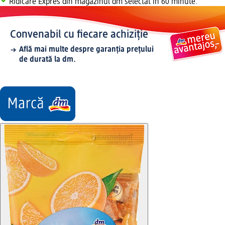
Ridicare Expres din magazinul dm selectat în 60 minute.
Convenabil cu fiecare achiziție
Află mai multe despre garanția prețului
de durată la dm.