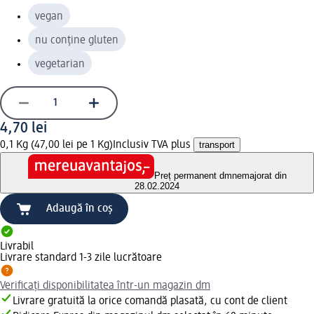
vegan
nu conține gluten
vegetarian
4,70 lei
0,1 Kg (47,00 lei pe 1 Kg)
Inclusiv TVA plus
transport
Preț permanent dm
nemajorat din
28.02.2024
Adaugă în coș
Livrabil
Livrare standard 1-3 zile lucrătoare
Verificați disponibilitatea într-un magazin dm
Livrare gratuită la orice comandă plasată, cu cont de client