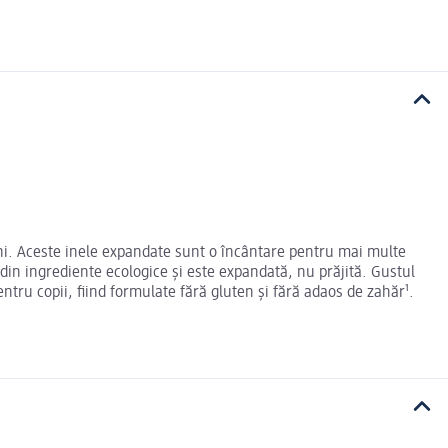
uni. Aceste inele expandate sunt o încântare pentru mai multe
 din ingrediente ecologice și este expandată, nu prăjită. Gustul
ntru copii, fiind formulate fără gluten și fără adaos de zahăr¹.