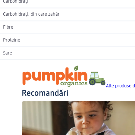
Carbohidrați
Carbohidrați, din care zahăr
Fibre
Proteine
Sare
Alte produse 
Recomandări