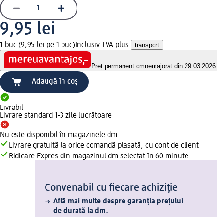
9,95 lei
1 buc (9,95 lei pe 1 buc)
Inclusiv TVA plus
transport
Preț permanent dm
nemajorat din 29.03.2026
Adaugă în coș
Livrabil
Livrare standard 1-3 zile lucrătoare
Nu este disponibil în magazinele dm
Livrare gratuită la orice comandă plasată, cu cont de client
Ridicare Expres din magazinul dm selectat în 60 minute.
Convenabil cu fiecare achiziție
Află mai multe despre garanția prețului
de durată la dm.