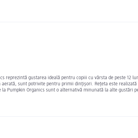
cs reprezintă gustarea ideală pentru copiii cu vârsta de peste 12 l
aerată, sunt potrivite pentru primii dințișori. Rețeta este realizată
e la Pumpkin Organics sunt o alternativă minunată la alte gustări pe