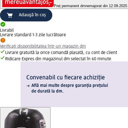
Preț permanent dm
nemajorat din 12.09.2025
Adaugă în coș
Livrabil
Livrare standard 1-3 zile lucrătoare
Verificați disponibilitatea într-un magazin dm
Livrare gratuită la orice comandă plasată, cu cont de client
Ridicare Expres din magazinul dm selectat în 60 minute.
Convenabil cu fiecare achiziție
Află mai multe despre garanția prețului
de durată la dm.