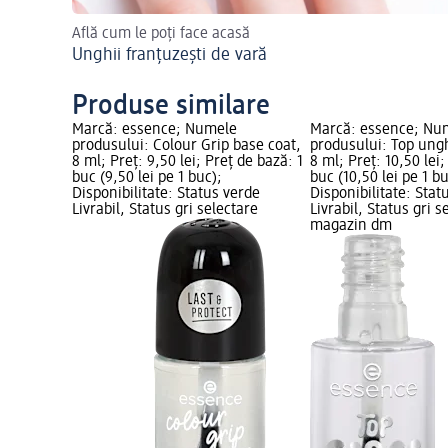
Află cum le poți face acasă
Unghii franțuzești de vară
Produse similare
Marcă: essence; Numele
Marcă: essence; Nu
produsului: Colour Grip base coat,
produsului: Top ung
8 ml; Preț: 9,50 lei; Preț de bază: 1
8 ml; Preț: 10,50 lei;
buc (9,50 lei pe 1 buc);
buc (10,50 lei pe 1 bu
Disponibilitate: Status verde
Disponibilitate: Stat
Livrabil, Status gri selectare
Livrabil, Status gri s
magazin dm