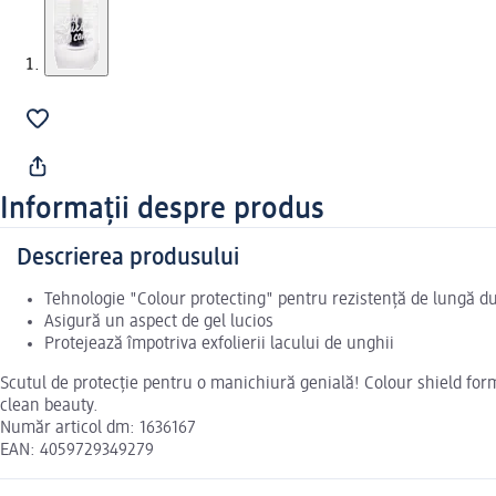
Informații despre produs
Descrierea produsului
Tehnologie "Colour protecting" pentru rezistență de lungă d
Asigură un aspect de gel lucios
Protejează împotriva exfolierii lacului de unghii
Scutul de protecție pentru o manichiură genială! Colour shield form
clean beauty.
Număr articol dm: 1636167
EAN: 4059729349279