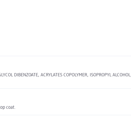
GLYCOL DIBENZOATE, ACRYLATES COPOLYMER, ISOPROPYL ALCOHOL, 
top coat.