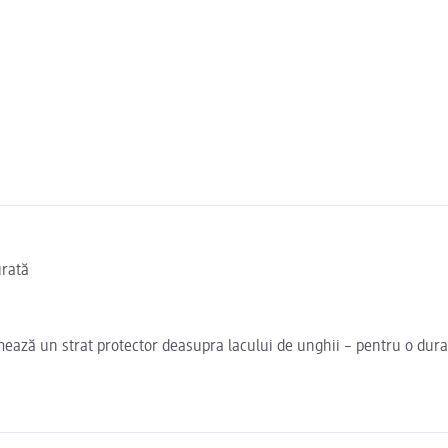
urată
ează un strat protector deasupra lacului de unghii – pentru o durat