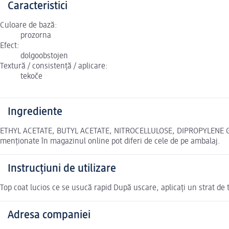
Caracteristici
Culoare de bază:
prozorna
Efect:
dolgoobstojen
Textură / consistență / aplicare:
tekoče
Ingrediente
ETHYL ACETATE, BUTYL ACETATE, NITROCELLULOSE, DIPROPYLENE 
menționate în magazinul online pot diferi de cele de pe ambalaj.
Instrucțiuni de utilizare
Top coat lucios ce se usucă rapid După uscare, aplicați un strat de 
Adresa companiei