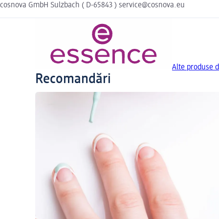
cosnova GmbH Sulzbach ( D-65843 ) service@cosnova.eu
Alte produse d
Recomandări