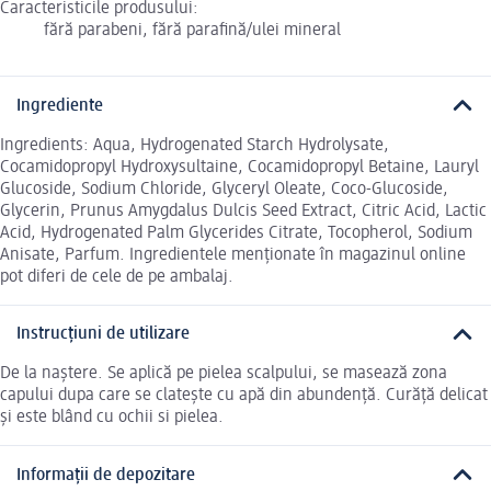
Caracteristicile produsului:
fără parabeni, fără parafină/ulei mineral
Ingrediente
Ingredients: Aqua, Hydrogenated Starch Hydrolysate,
Cocamidopropyl Hydroxysultaine, Cocamidopropyl Betaine, Lauryl
Glucoside, Sodium Chloride, Glyceryl Oleate, Coco-Glucoside,
Glycerin, Prunus Amygdalus Dulcis Seed Extract, Citric Acid, Lactic
Acid, Hydrogenated Palm Glycerides Citrate, Tocopherol, Sodium
Anisate, Parfum. Ingredientele menționate în magazinul online
pot diferi de cele de pe ambalaj.
Instrucțiuni de utilizare
De la naștere. Se aplică pe pielea scalpului, se masează zona
capului dupa care se clatește cu apă din abundență. Curăță delicat
și este blând cu ochii si pielea.
Informații de depozitare