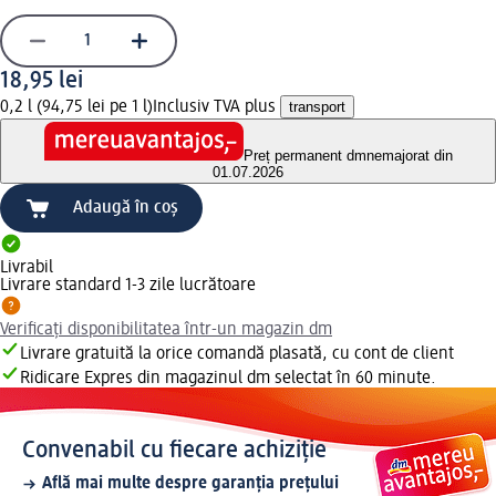
18,95 lei
0,2 l (94,75 lei pe 1 l)
Inclusiv TVA plus
transport
Preț permanent dm
nemajorat din
01.07.2026
Adaugă în coș
Livrabil
Livrare standard 1-3 zile lucrătoare
Verificați disponibilitatea într-un magazin dm
Livrare gratuită la orice comandă plasată, cu cont de client
Ridicare Expres din magazinul dm selectat în 60 minute.
Convenabil cu fiecare achiziție
Află mai multe despre garanția prețului