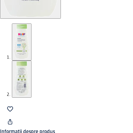
Informații despre produs