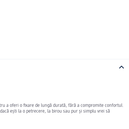
ntru a oferi o fixare de lungă durată, fără a compromite confortul.
dacă ești la o petrecere, la birou sau pur și simplu vrei să