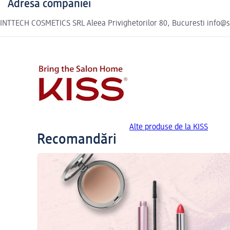
Adresa companiei
INTTECH COSMETICS SRL Aleea Privighetorilor 80, Bucuresti info@s
Alte produse de la KISS
Recomandări