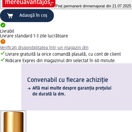
Preț permanent dm
nemajorat din 21.07.2025
Adaugă în coș
Livrabil
Livrare standard 1-3 zile lucrătoare
Verificați disponibilitatea într-un magazin dm
Livrare gratuită la orice comandă plasată, cu cont de client
Ridicare Expres din magazinul dm selectat în 60 minute.
Convenabil cu fiecare achiziție
Află mai multe despre garanția prețului
de durată la dm.