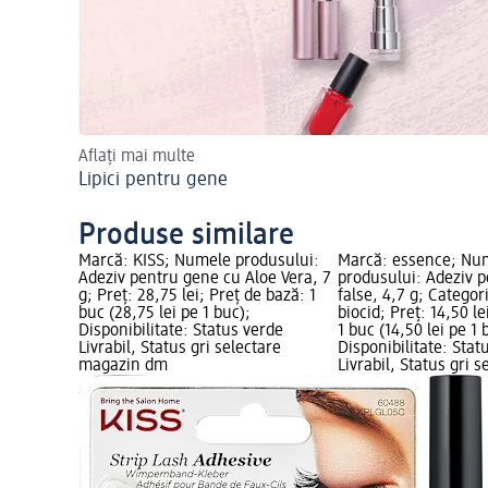
Aflați mai multe
Lipici pentru gene
Produse similare
Marcă: KISS; Numele produsului:
Marcă: essence; Nu
Adeziv pentru gene cu Aloe Vera, 7
produsului: Adeziv 
g; Preț: 28,75 lei; Preț de bază: 1
false, 4,7 g; Categori
buc (28,75 lei pe 1 buc);
biocid; Preț: 14,50 le
Disponibilitate: Status verde
1 buc (14,50 lei pe 1 
Livrabil, Status gri selectare
Disponibilitate: Stat
magazin dm
Livrabil, Status gri s