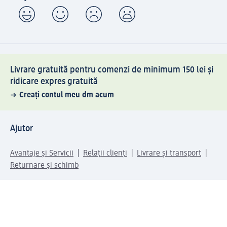
Livrare gratuită pentru comenzi de minimum 150 lei și
ridicare expres gratuită
Creați contul meu dm acum
Ajutor
Avantaje și Servicii
Relații clienți
Livrare și transport
Returnare și schimb
Compania dm
Compania
Responsabilitate
Carieră
Presă
Structura corporativă
Universul produselor dm