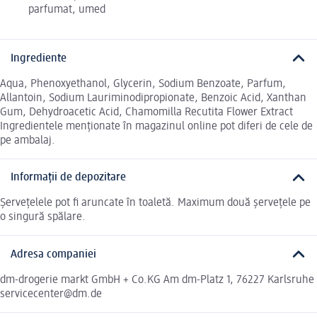
parfumat, umed
Ingrediente
Aqua, Phenoxyethanol, Glycerin, Sodium Benzoate, Parfum,
Allantoin, Sodium Lauriminodipropionate, Benzoic Acid, Xanthan
Gum, Dehydroacetic Acid, Chamomilla Recutita Flower Extract
Ingredientele menționate în magazinul online pot diferi de cele de
pe ambalaj.
Informații de depozitare
Șervețelele pot fi aruncate în toaletă. Maximum două șervețele pe
o singură spălare.
Adresa companiei
dm-drogerie markt GmbH + Co.KG Am dm-Platz 1, 76227 Karlsruhe
servicecenter@dm.de