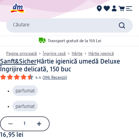
Căutare
Transport gratuit de la 150 Lei
Pagina principală
Îngrijire casă
Hârtie
Hârtie igienică
Sanft&Sicher
Hârtie igienică umedă Deluxe
Îngrijire delicată, 150 buc
4.4
(
396 Recenzii
)
parfumat
parfumat
16,95 lei