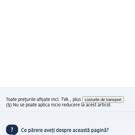
Toate prețurile afișate incl. TVA., plus
costurile de transport
(§) Nu se poate aplica nicio reducere la acest articol.
Ce părere aveți despre această pagină?