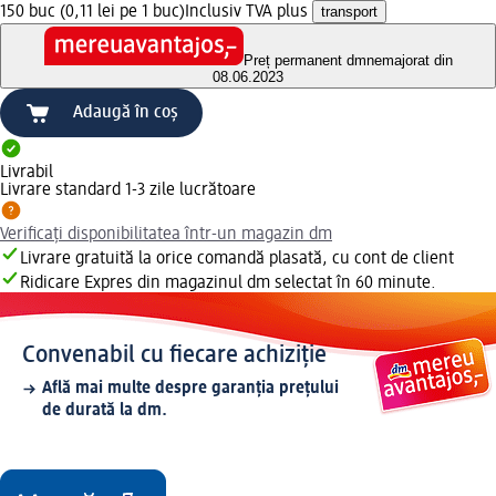
150 buc (0,11 lei pe 1 buc)
Inclusiv TVA plus
transport
Preț permanent dm
nemajorat din
08.06.2023
Adaugă în coș
Livrabil
Livrare standard 1-3 zile lucrătoare
Verificați disponibilitatea într-un magazin dm
Livrare gratuită la orice comandă plasată, cu cont de client
Ridicare Expres din magazinul dm selectat în 60 minute.
Convenabil cu fiecare achiziție
Află mai multe despre garanția prețului
de durată la dm.