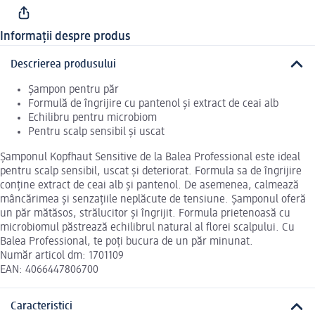
Informații despre produs
Descrierea produsului
Șampon pentru păr
Formulă de îngrijire cu pantenol și extract de ceai alb
Echilibru pentru microbiom
Pentru scalp sensibil și uscat
Șamponul Kopfhaut Sensitive de la Balea Professional este ideal
pentru scalp sensibil, uscat și deteriorat. Formula sa de îngrijire
conține extract de ceai alb și pantenol. De asemenea, calmează
mâncărimea și senzațiile neplăcute de tensiune. Șamponul oferă
un păr mătăsos, strălucitor și îngrijit. Formula prietenoasă cu
microbiomul păstrează echilibrul natural al florei scalpului. Cu
Balea Professional, te poți bucura de un păr minunat.
Număr articol dm: 1701109
EAN: 4066447806700
Caracteristici