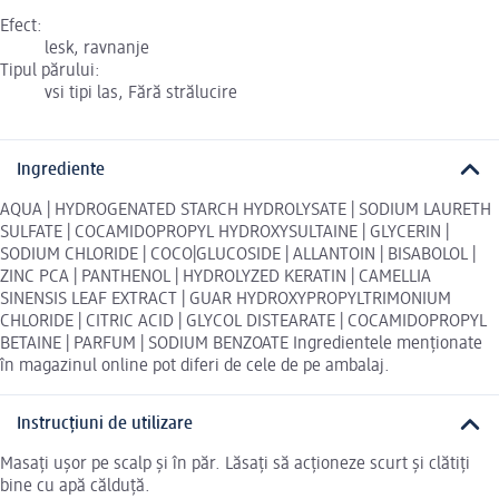
Efect:
lesk, ravnanje
Tipul părului:
vsi tipi las, Fără strălucire
Ingrediente
AQUA | HYDROGENATED STARCH HYDROLYSATE | SODIUM LAURETH
SULFATE | COCAMIDOPROPYL HYDROXYSULTAINE | GLYCERIN |
SODIUM CHLORIDE | COCO|GLUCOSIDE | ALLANTOIN | BISABOLOL |
ZINC PCA | PANTHENOL | HYDROLYZED KERATIN | CAMELLIA
SINENSIS LEAF EXTRACT | GUAR HYDROXYPROPYLTRIMONIUM
CHLORIDE | CITRIC ACID | GLYCOL DISTEARATE | COCAMIDOPROPYL
BETAINE | PARFUM | SODIUM BENZOATE Ingredientele menționate
în magazinul online pot diferi de cele de pe ambalaj.
Instrucțiuni de utilizare
Masați ușor pe scalp și în păr. Lăsați să acționeze scurt și clătiți
bine cu apă călduță.