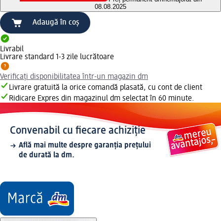
08.08.2025
Adaugă în coș
Livrabil
Livrare standard 1-3 zile lucrătoare
Verificați disponibilitatea într-un magazin dm
Livrare gratuită la orice comandă plasată, cu cont de client
Ridicare Expres din magazinul dm selectat în 60 minute.
Convenabil cu fiecare achiziție
Află mai multe despre garanția prețului
de durată la dm.