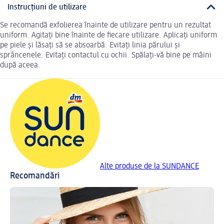
Instrucțiuni de utilizare
Se recomandă exfolierea înainte de utilizare pentru un rezultat
uniform. Agitați bine înainte de fiecare utilizare. Aplicați uniform
pe piele și lăsați să se absoarbă. Evitați linia părului și
sprâncenele. Evitați contactul cu ochii. Spălați-vă bine pe mâini
după aceea.
Alte produse de la SUNDANCE
Recomandări