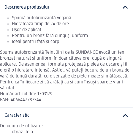
Descrierea produsului
Spumă autobronzantă vegană
Hidratează timp de 24 de ore
Ușor de aplicat
Pentru un bronz fără dungi și uniform
Ideal pentru față și corp
Spuma autobronzantă Teint 3in1 de la SUNDANCE evocă un ten
bronzat natural și uniform în doar câteva ore, după o singură
aplicare. De asemenea, formula protejează pielea de uscare și îi
oferă o hidratare intensă. Astfel, vă puteți bucura de un bronz de
vară de lungă durată, cu o senzație de piele moale și mătăsoasă.
Pentru ca în fiecare zi să arătați ca și cum însuși soarele v-ar fi
sărutat.
Număr articol dm: 1703179
EAN: 4066447787344
Caracteristici
Domeniu de utilizare:
obraz, telo