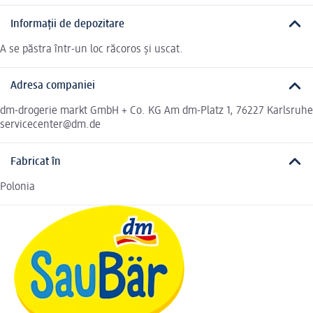
Informații de depozitare
A se păstra într-un loc răcoros și uscat.
Adresa companiei
dm-drogerie markt GmbH + Co. KG Am dm-Platz 1, 76227 Karlsruhe
servicecenter@dm.de
Fabricat în
Polonia