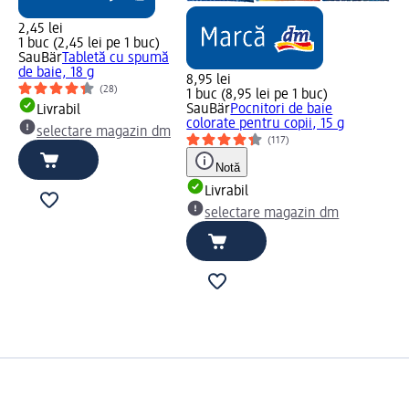
2,45 lei
1 buc (2,45 lei pe 1 buc)
SauBär
Tabletă cu spumă
de baie, 18 g
8,95 lei
(28)
1 buc (8,95 lei pe 1 buc)
SauBär
Pocnitori de baie
Livrabil
colorate pentru copii, 15 g
selectare magazin dm
(117)
Notă
Livrabil
selectare magazin dm