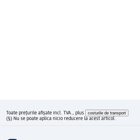
Toate prețurile afișate incl. TVA., plus
costurile de transport
(§) Nu se poate aplica nicio reducere la acest articol.