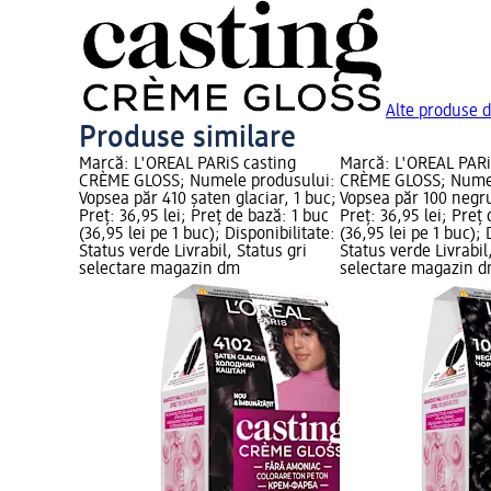
Alte produse 
Produse similare
Marcă: L'ORÉAL PARiS casting
Marcă: L'ORÉAL PARi
CRÈME GLOSS; Numele produsului:
CRÈME GLOSS; Numel
Vopsea păr 410 şaten glaciar, 1 buc;
Vopsea păr 100 negru
Preț: 36,95 lei; Preț de bază: 1 buc
Preț: 36,95 lei; Preț
(36,95 lei pe 1 buc); Disponibilitate:
(36,95 lei pe 1 buc); 
Status verde Livrabil, Status gri
Status verde Livrabil
selectare magazin dm
selectare magazin 