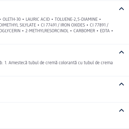
OLETH-30 • LAURIC ACID • TOLUENE-2,5-DIAMINE •
ETHYL SILYLATE • CI 77491 / IRON OXIDES • CI 77891 /
IOGLYCERIN • 2-METHYLRESORCINOL • CARBOMER • EDTA •
alb. 1. Amestecă tubul de cremă colorantă cu tubul de crema