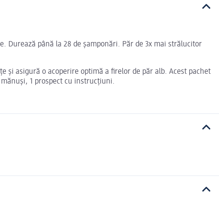
pție. Durează până la 28 de șamponări. Păr de 3x mai strălucitor
e şi asigură o acoperire optimă a firelor de păr alb. Acest pachet
mănuşi, 1 prospect cu instrucţiuni.