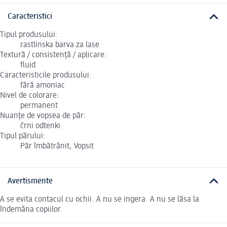
Caracteristici
Tipul produsului:
rastlinska barva za lase
Textură / consistență / aplicare:
fluid
Caracteristicile produsului:
fără amoniac
Nivel de colorare:
permanent
Nuanțe de vopsea de păr:
črni odtenki
Tipul părului:
Păr îmbătrânit, Vopsit
Avertismente
A se evita contacul cu ochii. A nu se ingera. A nu se lăsa la
îndemâna copiilor.