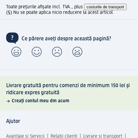
Toate prețurile afișate incl. TVA., plus
costurile de transport
(§) Nu se poate aplica nicio reducere la acest articol.
Ce părere aveți despre această pagină?
Livrare gratuită pentru comenzi de minimum 150 lei și
ridicare expres gratuită
Creați contul meu dm acum
Ajutor
Avantaje și Servicii
Relații clienți
Livrare și transport