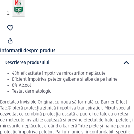
Informații despre produs
Descrierea produsului
48h eficacitate împotriva mirosurilor neplăcute
Eficient împotriva petelor galbene și albe de pe haine
0% Alcool
Testat dermatologic
Borotalco Invisible Original cu noua să formulă cu Barrier Effect
Talc© oferă protecția zilnică împotriva transpirației. Mixul special
dezvoltat ce combină protecția uscată a pudrei de talc cu o rețea
de molecule invizibile captează și previne efectul de halo, petele și
mirosurile neplăcute, creând o barieră între piele și haine pentru
protecție împotriva petelor. Parfum unic și inconfundabil, specific