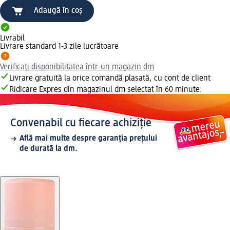
Adaugă în coș
Livrabil
Livrare standard 1-3 zile lucrătoare
Verificați disponibilitatea într-un magazin dm
Livrare gratuită la orice comandă plasată, cu cont de client
Ridicare Expres din magazinul dm selectat în 60 minute.
Convenabil cu fiecare achiziție
Află mai multe despre garanția prețului
de durată la dm.