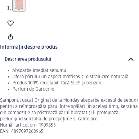
Informații despre produs
Descrierea produsului
Absoarbe imediat sebumul
Oferă părului un aspect mătăsos și o strălucire naturală
Produs 100% reciclabil, fără SLES și benzen.
Parfum de Gardenie
Șamponul uscat Original de la Monday absoarbe excesul de sebum
pentru a reîmprospăta părul între spălări. În același timp, keratina
din compoziție sa păstrează părul hidratat și îl protejează,
prelungind senzația de prospețime și catifelare.
Număr articol dm: 1909855
EAN: 4897097268965