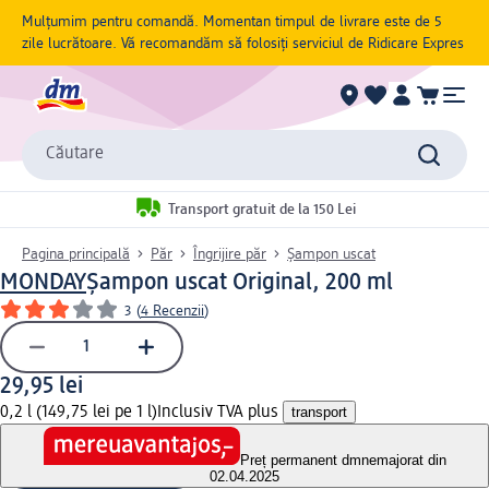
Mulțumim pentru comandă. Momentan timpul de livrare este de 5
zile lucrătoare. Vă recomandăm să folosiți serviciul de Ridicare Expres
Căutare
Transport gratuit de la 150 Lei
Pagina principală
Păr
Îngrijire păr
Șampon uscat
MONDAY
Șampon uscat Original, 200 ml
3
(
4 Recenzii
)
29,95 lei
0,2 l (149,75 lei pe 1 l)
Inclusiv TVA plus
transport
Preț permanent dm
nemajorat din
02.04.2025