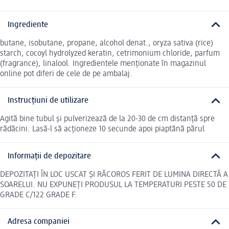
Ingrediente
butane, isobutane, propane, alcohol denat., oryza sativa (rice)
starch, cocoyl hydrolyzed keratin, cetrimonium chloride, parfum
(fragrance), linalool. Ingredientele menționate în magazinul
online pot diferi de cele de pe ambalaj.
Instrucțiuni de utilizare
Agită bine tubul și pulverizează de la 20-30 de cm distanță spre
rădăcini. Lasă-l să acționeze 10 secunde apoi piaptănă părul
Informații de depozitare
DEPOZITAȚI ÎN LOC USCAT ȘI RĂCOROS FERIT DE LUMINA DIRECTĂ A
SOARELUI. NU EXPUNEȚI PRODUSUL LA TEMPERATURI PESTE 50 DE
GRADE C/122 GRADE F.
Adresa companiei