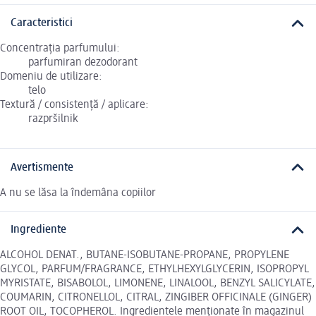
Caracteristici
Concentrația parfumului:
parfumiran dezodorant
Domeniu de utilizare:
telo
Textură / consistență / aplicare:
razpršilnik
Avertismente
A nu se lăsa la îndemâna copiilor
Ingrediente
ALCOHOL DENAT., BUTANE-ISOBUTANE-PROPANE, PROPYLENE
GLYCOL, PARFUM/FRAGRANCE, ETHYLHEXYLGLYCERIN, ISOPROPYL
MYRISTATE, BISABOLOL, LIMONENE, LINALOOL, BENZYL SALICYLATE,
COUMARIN, CITRONELLOL, CITRAL, ZINGIBER OFFICINALE (GINGER)
ROOT OIL, TOCOPHEROL. Ingredientele menționate în magazinul