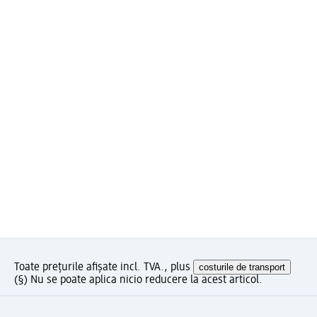
Toate prețurile afișate incl. TVA., plus
costurile de transport
(§) Nu se poate aplica nicio reducere la acest articol.