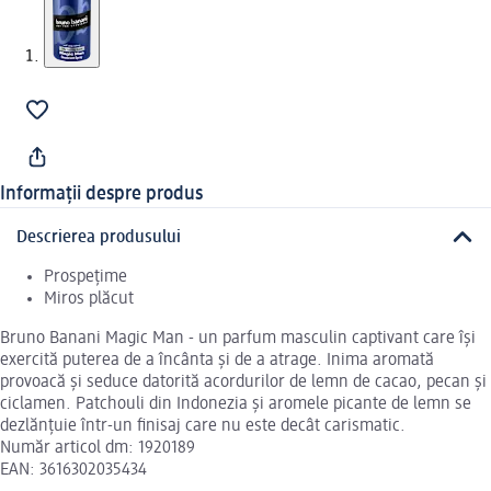
Informații despre produs
Descrierea produsului
Prospețime
Miros plăcut
Bruno Banani Magic Man - un parfum masculin captivant care își
exercită puterea de a încânta și de a atrage. Inima aromată
provoacă și seduce datorită acordurilor de lemn de cacao, pecan și
ciclamen. Patchouli din Indonezia și aromele picante de lemn se
dezlănțuie într-un finisaj care nu este decât carismatic.
Număr articol dm: 1920189
EAN: 3616302035434