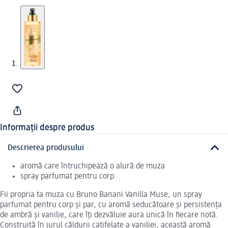
Informații despre produs
Descrierea produsului
aromă care întruchipează o alură de muza
spray parfumat pentru corp
Fii propria ta muza cu Bruno Banani Vanilla Muse, un spray
parfumat pentru corp și par, cu aromă seducătoare și persistența
de ambră și vanilie, care îți dezvăluie aura unică în fiecare notă.
Construită în jurul căldurii catifelate a vaniliei, această aromă