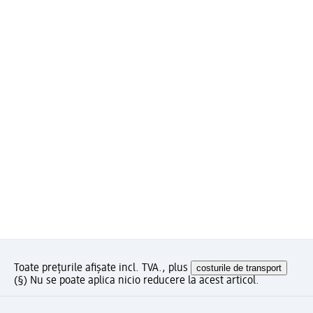
Toate prețurile afișate incl. TVA., plus
costurile de transport
(§) Nu se poate aplica nicio reducere la acest articol.