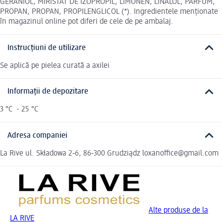
GERANIOL, MIRISTAT DE IZOPROPIL, LIMONEN, LINALOL, PARFUM,
PROPAN, PROPAN, PROPILENGLICOL (*). Ingredientele menționate
în magazinul online pot diferi de cele de pe ambalaj.
Instrucțiuni de utilizare
Se aplică pe pielea curată a axilei
Informații de depozitare
3 °C - 25 °C
Adresa companiei
La Rive ul. Składowa 2‑6, 86‑300 Grudziądz loxanoffice@gmail.com
Alte produse de la
LA RIVE