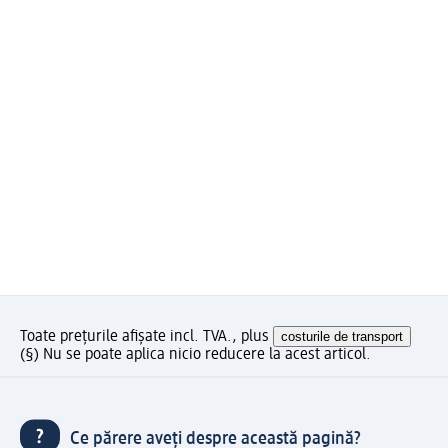
Toate prețurile afișate incl. TVA., plus
costurile de transport
(§) Nu se poate aplica nicio reducere la acest articol.
Ce părere aveți despre această pagină?