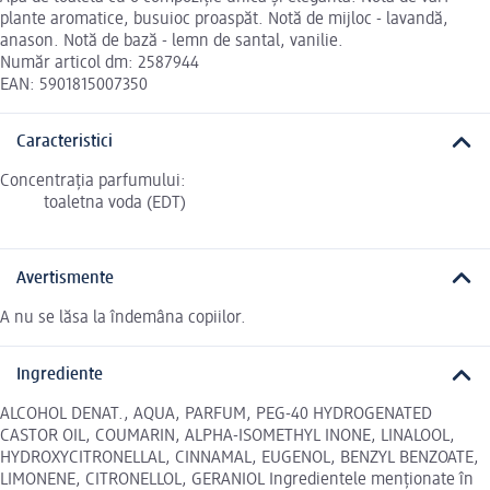
plante aromatice, busuioc proaspăt. Notă de mijloc - lavandă,
anason. Notă de bază - lemn de santal, vanilie.
Număr articol dm: 2587944
EAN: 5901815007350
Caracteristici
Concentrația parfumului:
toaletna voda (EDT)
Avertismente
A nu se lăsa la îndemâna copiilor.
Ingrediente
ALCOHOL DENAT., AQUA, PARFUM, PEG-40 HYDROGENATED
CASTOR OIL, COUMARIN, ALPHA-ISOMETHYL INONE, LINALOOL,
HYDROXYCITRONELLAL, CINNAMAL, EUGENOL, BENZYL BENZOATE,
LIMONENE, CITRONELLOL, GERANIOL Ingredientele menționate în