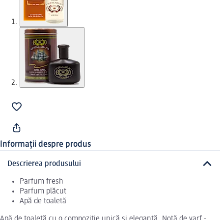
Informații despre produs
Descrierea produsului
Parfum fresh
Parfum plăcut
Apă de toaletă
Apă de toaletă cu o compoziție unică și elegantă. Notă de varf -