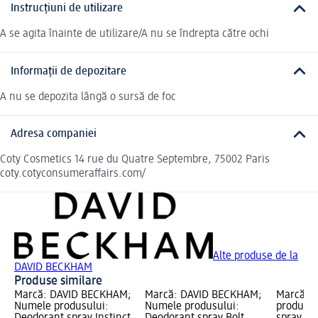
Instrucțiuni de utilizare
A se agita înainte de utilizare/A nu se îndrepta către ochi
Informații de depozitare
A nu se depozita lângă o sursă de foc
Adresa companiei
Coty Cosmetics 14 rue du Quatre Septembre, 75002 Paris
coty.cotyconsumeraffairs.com/
Alte produse de la
DAVID BECKHAM
Produse similare
Marcă: DAVID BECKHAM;
Marcă: DAVID BECKHAM;
Marcă: L
Numele produsului:
Numele produsului:
produsul