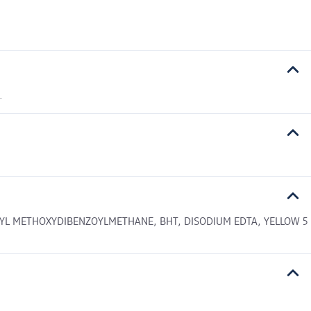
.
TYL METHOXYDIBENZOYLMETHANE, BHT, DISODIUM EDTA, YELLOW 5