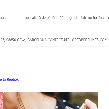
a zilei, la o temperatură de până la 20 de grade, într-un loc în care
ET, 27, 08850 GAVÀ, BARCELONA CONTACT@TAILOREDPERFUMES.COM
de la Reebok