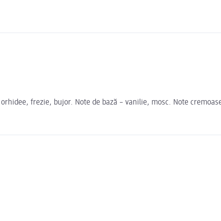
c – orhidee, frezie, bujor. Note de bază – vanilie, mosc. Note cremoas