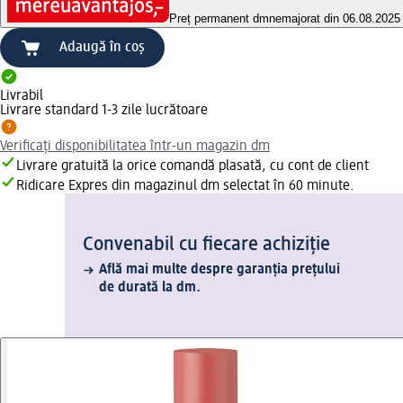
Preț permanent dm
nemajorat din 06.08.2025
Adaugă în coș
Livrabil
Livrare standard 1-3 zile lucrătoare
Verificați disponibilitatea într-un magazin dm
Livrare gratuită la orice comandă plasată, cu cont de client
Ridicare Expres din magazinul dm selectat în 60 minute.
Convenabil cu fiecare achiziție
Află mai multe despre garanția prețului
de durată la dm.