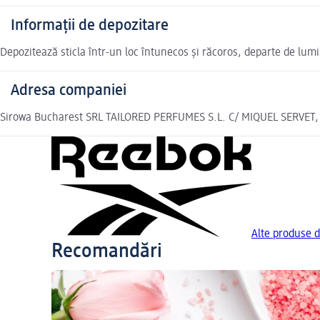
Informații de depozitare
Depozitează sticla într-un loc întunecos și răcoros, departe de lumin
Adresa companiei
Sirowa Bucharest SRL TAILORED PERFUMES S.L. C/ MIQUEL SERV
Alte produse 
Recomandări