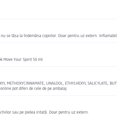
 A nu se lăsa la îndemâna copiiilor. Doar pentru uz extern. Inflamabil
k Move Your Spirit 50 ml
XYL METHOXYCINNAMATE, LINALOOL, ETHYLHEXYL SALICYLATE, BU
online pot diferi de cele de pe ambalaj.
chiilor sau pe pielea iritată. Doar pentru uz extern.