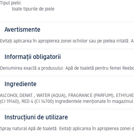
Tipul pielii:
toate tipurile de piele
Avertismente
Evitați aplicarea în apropierea zonei ochiilor sau pe pielea iritată.
Informații obligatorii
Denumirea exactă a produsului: Apă de toaletă pentru femei Reebo
Ingrediente
ALCOHOL DENAT., WATER (AQUA), FRAGRANCE (PARFUM), ETHYLHE
(CI 19140), RED 4 (CI 14700) Ingredientele menționate în magazinul 
Instrucțiuni de utilizare
Spray natural Apă de toaletă. Evitați aplicarea în apropierea zonei o