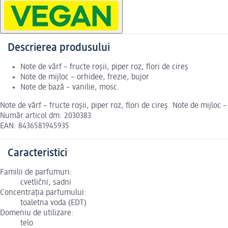
Descrierea produsului
Note de vârf – fructe roșii, piper roz, flori de cireș
Note de mijloc – orhidee, frezie, bujor
Note de bază – vanilie, mosc.
Note de vârf – fructe roșii, piper roz, flori de cireș. Note de mijlo
Număr articol dm: 2030383
EAN: 8436581945935
Caracteristici
Familii de parfumuri:
cvetlični, sadni
Concentrația parfumului:
toaletna voda (EDT)
Domeniu de utilizare:
telo