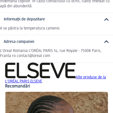
îndemâna copiilor. În cazul contactului cu ochii, clătiți imediat cu
apă din abundentă.
Informații de depozitare
A se păstra la temperatura camerei.
Adresa companiei
L'Oreal Romania L’ORÉAL PARIS 14, rue Royale - 75008 Paris,
Franta ro.contact@loreal.com
Alte produse de la
L'ORÉAL PARiS ELSEVE
Recomandări