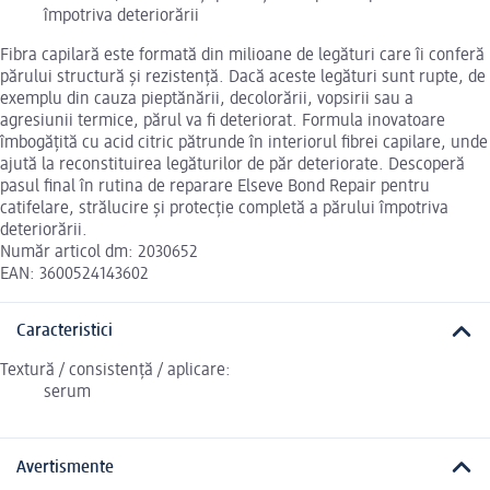
împotriva deteriorării
Fibra capilară este formată din milioane de legături care îi conferă
părului structură și rezistență. Dacă aceste legături sunt rupte, de
exemplu din cauza pieptănării, decolorării, vopsirii sau a
agresiunii termice, părul va fi deteriorat. Formula inovatoare
îmbogățită cu acid citric pătrunde în interiorul fibrei capilare, unde
ajută la reconstituirea legăturilor de păr deteriorate. Descoperă
pasul final în rutina de reparare Elseve Bond Repair pentru
catifelare, strălucire și protecție completă a părului împotriva
deteriorării.
Număr articol dm: 2030652
EAN: 3600524143602
Caracteristici
Textură / consistență / aplicare:
serum
Avertismente