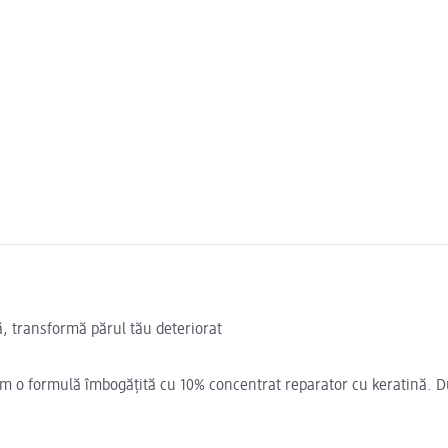
, transformă părul tău deteriorat
m o formulă îmbogățită cu 10% concentrat reparator cu keratină. Dup