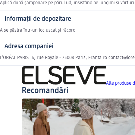
Aplică după șamponare pe părul ud, insistând pe lungimi și vârfuri.
Informații de depozitare
A se păstra într-un loc uscat și răcoro
Adresa companiei
L’ORÉAL PARIS 14, rue Royale - 75008 Paris, Franta ro.contact@lor
Alte produse 
Recomandări