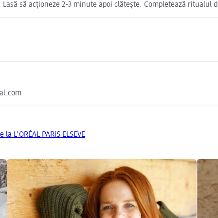
 Lasă să acționeze 2-3 minute apoi clătește. Completează ritualul de
eal.com
de la L'ORÉAL PARiS ELSEVE