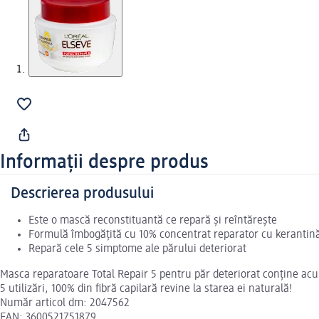
Informații despre produs
Descrierea produsului
Este o mască reconstituantă ce repară și reîntăreşte
Formulă îmbogățită cu 10% concentrat reparator cu kerantină
Repară cele 5 simptome ale părului deteriorat
Masca reparatoare Total Repair 5 pentru păr deteriorat conține acu
5 utilizări, 100% din fibră capilară revine la starea ei naturală!
Număr articol dm: 2047562
EAN: 3600521751879