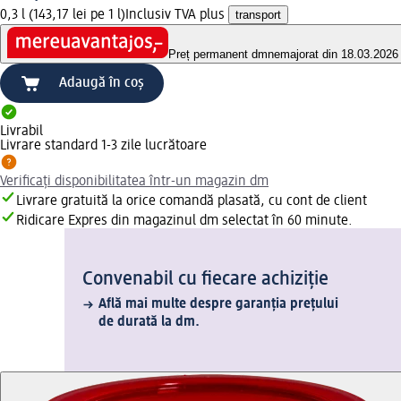
0,3 l (143,17 lei pe 1 l)
Inclusiv TVA plus
transport
Preț permanent dm
nemajorat din 18.03.2026
Adaugă în coș
Livrabil
Livrare standard 1-3 zile lucrătoare
Verificați disponibilitatea într-un magazin dm
Livrare gratuită la orice comandă plasată, cu cont de client
Ridicare Expres din magazinul dm selectat în 60 minute.
Convenabil cu fiecare achiziție
Află mai multe despre garanția prețului
de durată la dm.