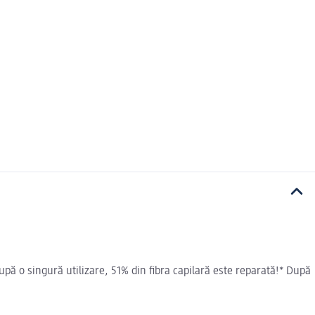
ă o singură utilizare, 51% din fibra capilară este reparată!* După