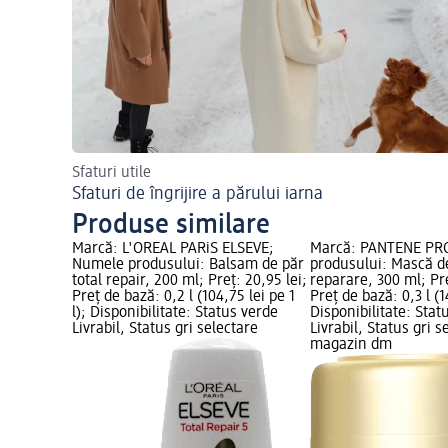
Sfaturi utile
Sfaturi de îngrijire a părului iarna
Produse similare
Marcă: L'ORÉAL PARiS ELSEVE;
Marcă: PANTENE PR
Numele produsului: Balsam de păr
produsului: Mască d
total repair, 200 ml; Preț: 20,95 lei;
reparare, 300 ml; Pre
Preț de bază: 0,2 l (104,75 lei pe 1
Preț de bază: 0,3 l (14
l); Disponibilitate: Status verde
Disponibilitate: Stat
Livrabil, Status gri selectare
Livrabil, Status gri s
magazin dm