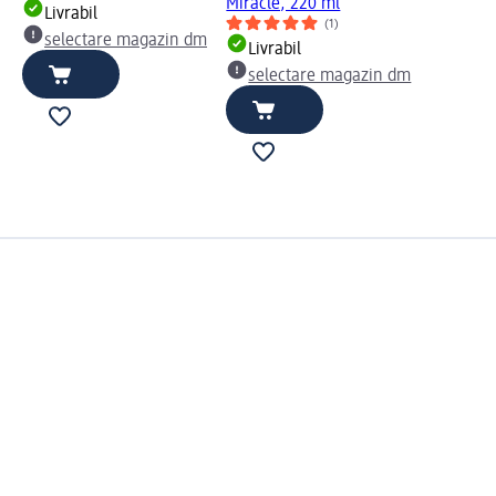
Miracle, 220 ml
Livrabil
(1)
selectare magazin dm
Livrabil
selectare magazin dm