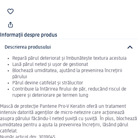
Informații despre produs
Descrierea produsului
Repară părul deteriorat și îmbunătește textura acestuia
Lasă părul neted și ușor de gestionat
Blochează umiditatea, ajutând la prevenirea încrețirii
părului
Părul devine catifelat și strălucitor
Contribuie la întărirea firului de păr, reducând riscul de
rupere și deteriorare pe termen lung
Mască de protecție Pantene Pro-V Keratin oferă un tratament
intensiv datorită agenților de micro-netezire care acționează
asupra părului făcându-l neted șuviță cu șuviță. În plus, blochează
umiditatea pentru a ajuta la prevenirea încrețirii, lăsând părul
catifelat.
Număr articol dm: 3039045