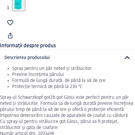
Informații despre produs
Descrierea produsului
Spray pentru un păr neted și strălucitor
Previne încrețirea părului
Formulă de lungă durată, de până la 48 de ore
Protecție termică de până la 230 °C
Spray-ul Schwarzkopf got2b got Gloss este perfect pentru un păr
neted și strălucitor. Formula sa de lungă durată previne încrețirea
părului timp de până la 48 de ore și oferă o protecție eficientă
împotriva deteriorării cauzate de aparatele de coafat cu căldură.
Cu spray-ul pentru strălucire got Gloss, părul va fi protejat,
strălucitor și gata de coafare.
Număr articol dm: 2033498